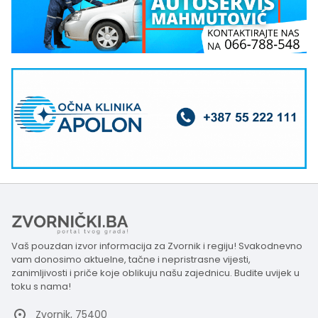
Vaš pouzdan izvor informacija za Zvornik i regiju! Svakodnevno
vam donosimo aktuelne, tačne i nepristrasne vijesti,
zanimljivosti i priče koje oblikuju našu zajednicu. Budite uvijek u
toku s nama!
Zvornik, 75400