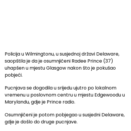
Policija u Wilmingtonu, u susjednoj državi Delaware,
saopštila je da je osumnjičeni Radee Prince (37)
uhapšen u mjestu Glasgow nakon što je pokušao
pobjeći.
Pucnjava se dogodila u srijedu ujutro po lokalnom
vremenu u poslovnom centru u mjestu Edgewoodu u
Marylandu, gdje je Prince radio.
Osumnjičeni je potom pobjegao u susjedni Delaware,
gdje je došlo do druge pucnjave.