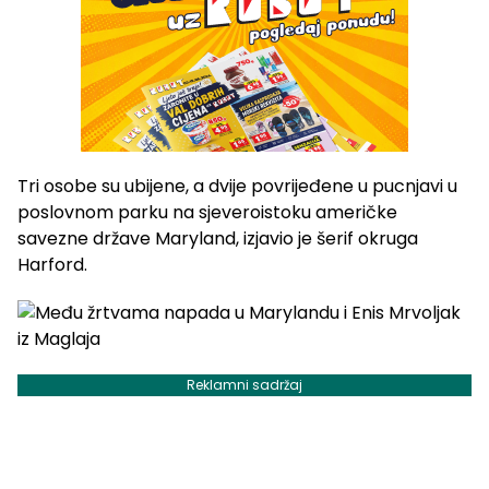
Tri osobe su ubijene, a dvije povrijeđene u pucnjavi u
poslovnom parku na sjeveroistoku američke
savezne države Maryland, izjavio je šerif okruga
Harford.
Reklamni sadržaj