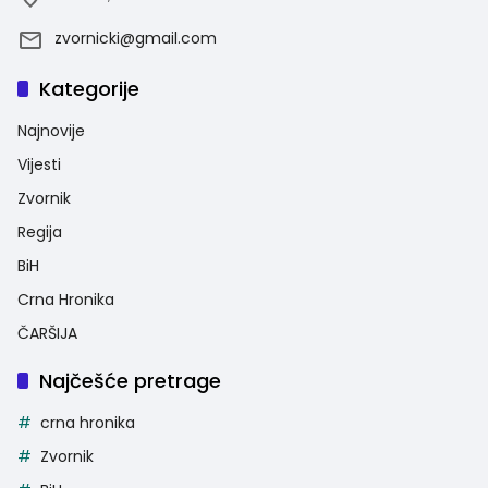
zvornicki@gmail.com
Kategorije
Najnovije
Vijesti
Zvornik
Regija
BiH
Crna Hronika
ČARŠIJA
Najčešće pretrage
crna hronika
Zvornik