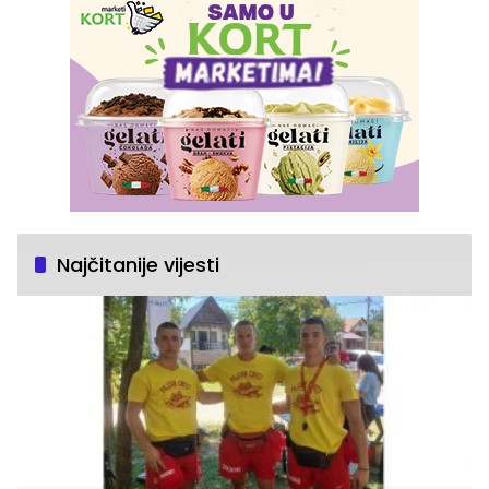
Najčitanije vijesti