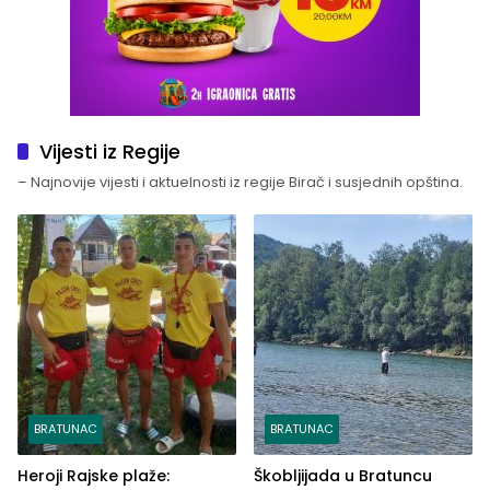
Vijesti iz Regije
– Najnovije vijesti i aktuelnosti iz regije Birač i susjednih opština.
BRATUNAC
BRATUNAC
Heroji Rajske plaže:
Škobljijada u Bratuncu