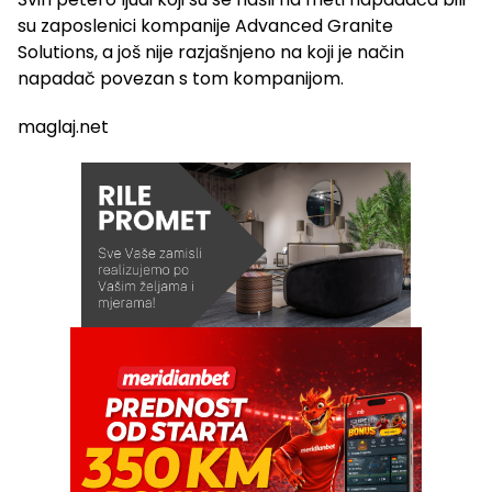
su zaposlenici kompanije Advanced Granite
Solutions, a još nije razjašnjeno na koji je način
napadač povezan s tom kompanijom.
maglaj.net