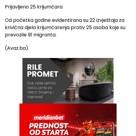
Prijavljeno 25 krijumčara
Od početka godine evidentirana su 22 izvještaja za
krivična djela krijumčarenja protiv 25 osoba koje su
prevozile 91 migranta.
(Avaz.ba)