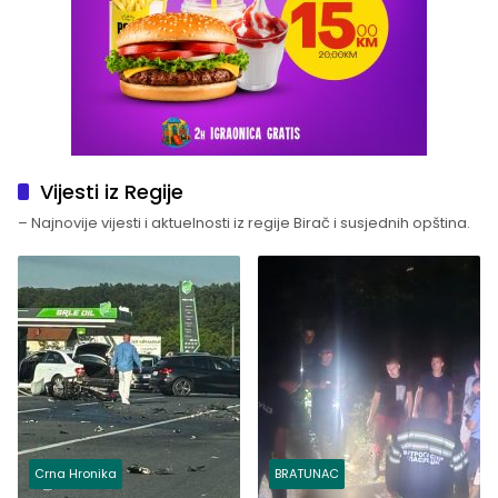
Vijesti iz Regije
– Najnovije vijesti i aktuelnosti iz regije Birač i susjednih opština.
Crna Hronika
BRATUNAC