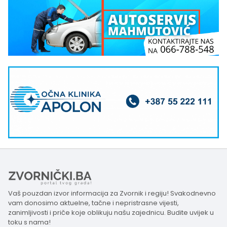
Vaš pouzdan izvor informacija za Zvornik i regiju! Svakodnevno
vam donosimo aktuelne, tačne i nepristrasne vijesti,
zanimljivosti i priče koje oblikuju našu zajednicu. Budite uvijek u
toku s nama!