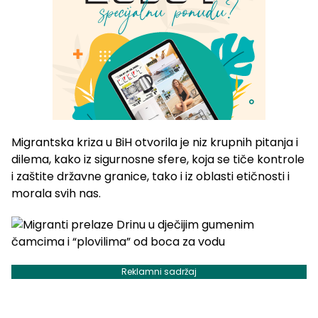
Migrantska kriza u BiH otvorila je niz krupnih pitanja i
dilema, kako iz sigurnosne sfere, koja se tiče kontrole
i zaštite državne granice, tako i iz oblasti etičnosti i
morala svih nas.
Reklamni sadržaj