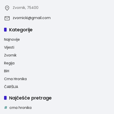
Zvornik, 75400
zvornicki@gmail.com
Kategorije
Najnovije
Vijesti
Zvornik
Regija
BiH
Crna Hronika
ČARŠIJA
Najčešće pretrage
crna hronika