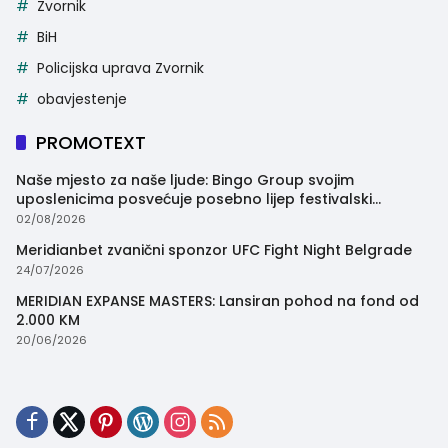
Zvornik
BiH
Policijska uprava Zvornik
obavjestenje
PROMOTEXT
Naše mjesto za naše ljude: Bingo Group svojim
uposlenicima posvećuje posebno lijep festivalski
trenutak
02/08/2026
Meridianbet zvanični sponzor UFC Fight Night Belgrade
24/07/2026
MERIDIAN EXPANSE MASTERS: Lansiran pohod na fond od
2.000 KM
20/06/2026