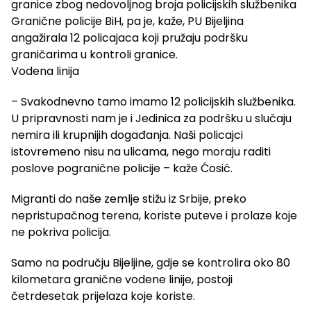
granice zbog nedovoljnog broja policijskih službenika
Granične policije BiH, pa je, kaže, PU Bijeljina
angažirala 12 policajaca koji pružaju podršku
graničarima u kontroli granice.
Vodena linija
– Svakodnevno tamo imamo 12 policijskih službenika.
U pripravnosti nam je i Jedinica za podršku u slučaju
nemira ili krupnijih događanja. Naši policajci
istovremeno nisu na ulicama, nego moraju raditi
poslove pogranične policije – kaže Ćosić.
Migranti do naše zemlje stižu iz Srbije, preko
nepristupačnog terena, koriste puteve i prolaze koje
ne pokriva policija.
Samo na području Bijeljine, gdje se kontrolira oko 80
kilometara granične vodene linije, postoji
četrdesetak prijelaza koje koriste.