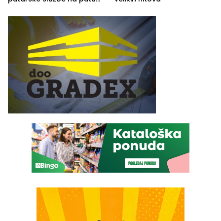
od Loznice prema Šapcu
(FOTO)