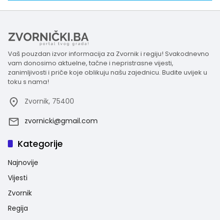
Vaš pouzdan izvor informacija za Zvornik i regiju! Svakodnevno
vam donosimo aktuelne, tačne i nepristrasne vijesti,
zanimljivosti i priče koje oblikuju našu zajednicu. Budite uvijek u
toku s nama!
Zvornik, 75400
zvornicki@gmail.com
Kategorije
Najnovije
Vijesti
Zvornik
Regija