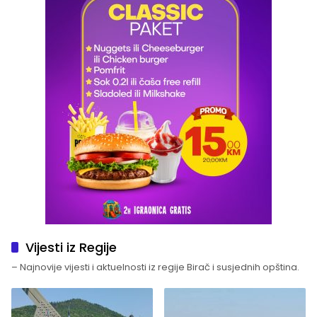
Vijesti iz Regije
– Najnovije vijesti i aktuelnosti iz regije Birač i susjednih opština.