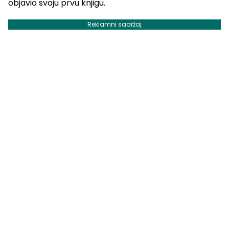
objavio svoju prvu knjigu.
Reklamni sadržaj