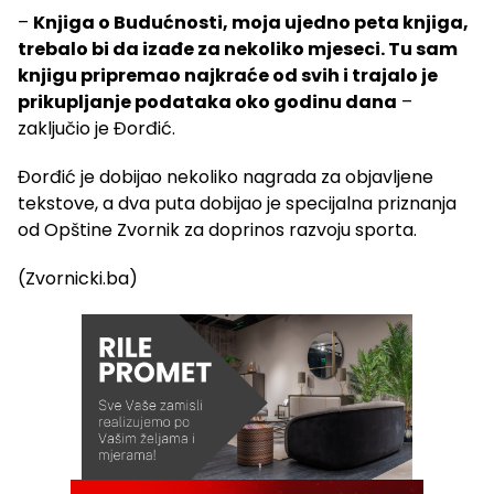
–
Knjiga o Budućnosti, moja ujedno peta knjiga,
trebalo bi da izađe za nekoliko mjeseci. Tu sam
knjigu pripremao najkraće od svih i trajalo je
prikupljanje podataka oko godinu dana
–
zaključio je Đorđić.
Đorđić je dobijao nekoliko nagrada za objavljene
tekstove, a dva puta dobijao je specijalna priznanja
od Opštine Zvornik za doprinos razvoju sporta.
(Zvornicki.ba)