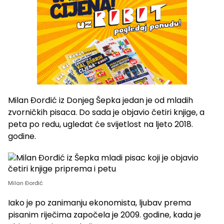
Milan Đorđić iz Donjeg Šepka jedan je od mladih
zvorničkih pisaca. Do sada je objavio četiri knjige, a
peta po redu, ugledat će svijetlost na ljeto 2018.
godine.
Milan Đorđić
Iako je po zanimanju ekonomista, ljubav prema
pisanim riječima započela je 2009. godine, kada je