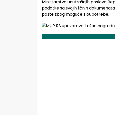
Ministarstvo unutrašnjih poslova Re
podatke sa svojih ličnih dokumenata 
pošte zbog moguće zloupotrebe.