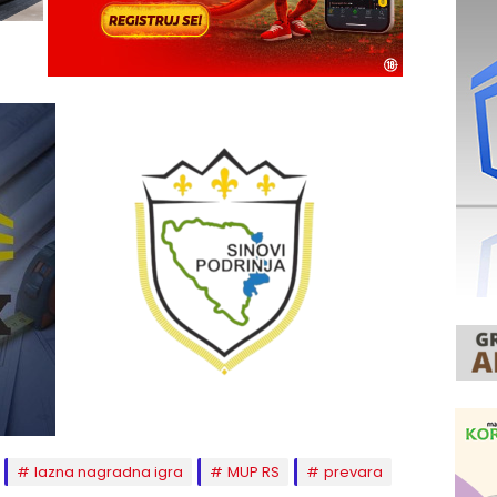
lazna nagradna igra
MUP RS
prevara