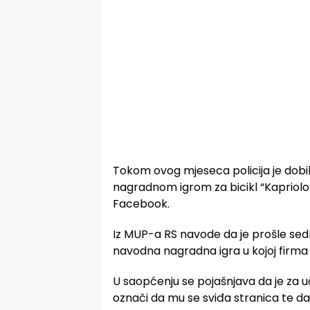
Tokom ovog mjeseca policija je dobil
nagradnom igrom za bicikl “Kapriolo”
Facebook.
Iz MUP-a RS navode da je prošle sed
navodna nagradna igra u kojoj firma 
U saopćenju se pojašnjava da je za u
označi da mu se sviđa stranica te da 