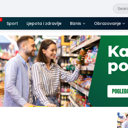
Sport
Ljepota i zdravlje
Biznis
Obrazovanje