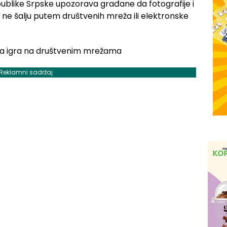
publike Srpske upozorava građane da fotografije i
ne šalju putem društvenih mreža ili elektronske
Reklamni sadržaj