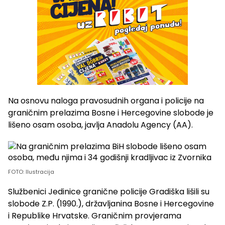
Na osnovu naloga pravosudnih organa i policije na
graničnim prelazima Bosne i Hercegovine slobode je
lišeno osam osoba, javlja Anadolu Agency (AA).
FOTO: Ilustracija
Službenici Jedinice granične policije Gradiška lišili su
slobode Z.P. (1990.), državljanina Bosne i Hercegovine
i Republike Hrvatske. Graničnim provjerama