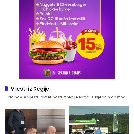
Vijesti iz Regije
– Najnovije vijesti i aktuelnosti iz regije Birač i susjednih opština.