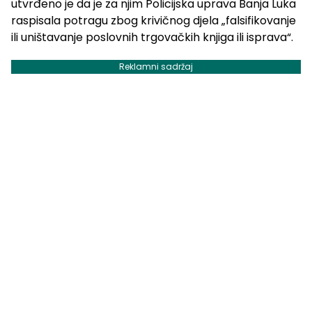
utvrđeno je da je za njim Policijska uprava Banja Luka
raspisala potragu zbog krivičnog djela „falsifikovanje
ili uništavanje poslovnih trgovačkih knjiga ili isprava“.
Reklamni sadržaj