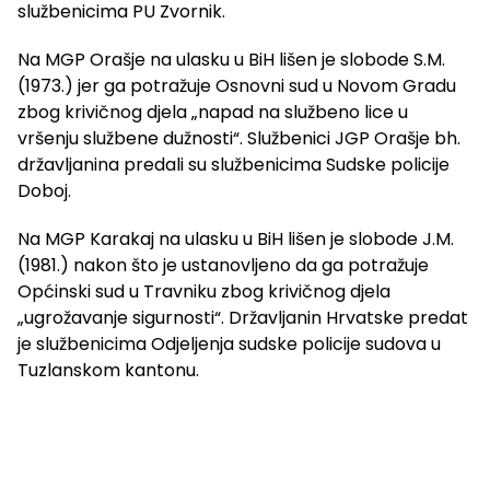
službenicima PU Zvornik.
Na MGP Orašje na ulasku u BiH lišen je slobode S.M.
(1973.) jer ga potražuje Osnovni sud u Novom Gradu
zbog krivičnog djela „napad na službeno lice u
vršenju službene dužnosti“. Službenici JGP Orašje bh.
državljanina predali su službenicima Sudske policije
Doboj.
Na MGP Karakaj na ulasku u BiH lišen je slobode J.M.
(1981.) nakon što je ustanovljeno da ga potražuje
Općinski sud u Travniku zbog krivičnog djela
„ugrožavanje sigurnosti“. Državljanin Hrvatske predat
je službenicima Odjeljenja sudske policije sudova u
Tuzlanskom kantonu.