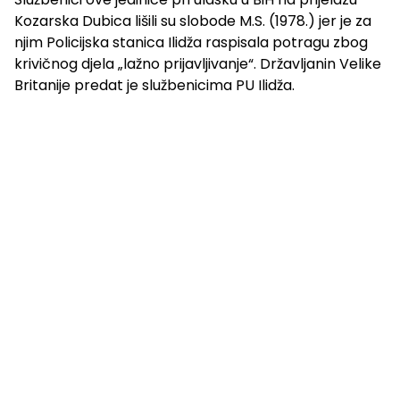
Kozarska Dubica lišili su slobode M.S. (1978.) jer je za
njim Policijska stanica Ilidža raspisala potragu zbog
krivičnog djela „lažno prijavljivanje“. Državljanin Velike
Britanije predat je službenicima PU Ilidža.