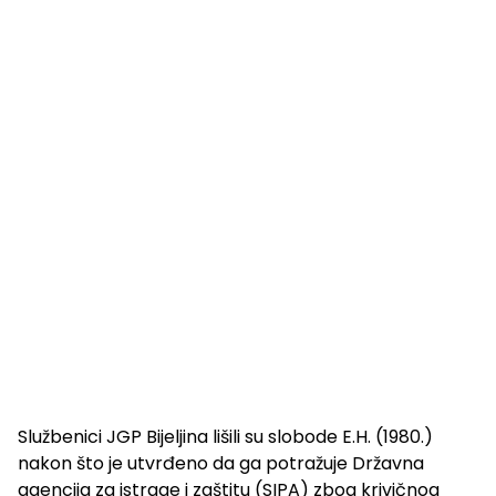
Službenici JGP Bijeljina lišili su slobode E.H. (1980.)
nakon što je utvrđeno da ga potražuje Državna
agencija za istrage i zaštitu (SIPA) zbog krivičnog