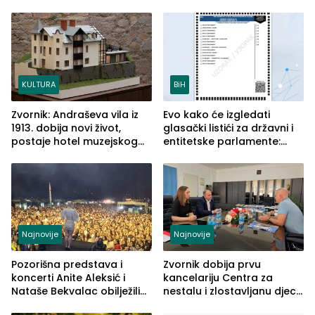
savremenom opremom i
služba građanima
KULTURA
BiH
Zvornik: Andraševa vila iz
Evo kako će izgledati
1913. dobija novi život,
glasački listići za državni i
postaje hotel muzejskog
entitetske parlamente:
tipa
Najveće izmjene biće
vidljive na njima
Najnovije
Najnovije
Pozorišna predstava i
Zvornik dobija prvu
koncerti Anite Aleksić i
kancelariju Centra za
Nataše Bekvalac obilježili
nestalu i zlostavljanu djecu
četvrto veče Zvorničkog
u RS-u