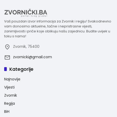
Vaš pouzdan izvor informacija za Zvornik i regiju! Svakodnevno
vam donosimo aktuelne, tačne i nepristrasne vijesti,
zanimljivosti i priče koje oblikuju našu zajednicu. Budite uvijek u
toku s nama!
Zvornik, 75400
zvornicki@gmail.com
Kategorije
Najnovije
Vijesti
Zvornik
Regija
BiH