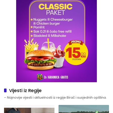
Vijesti iz Regije
– Najnovije vijesti i aktuelnosti iz regije Birač i susjednih opština.