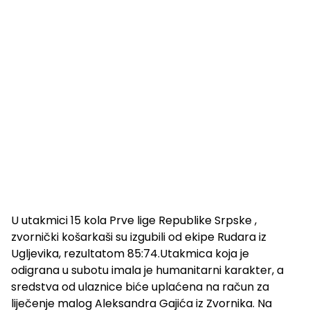
U utakmici 15 kola Prve lige Republike Srpske ,
zvornički košarkaši su izgubili od ekipe Rudara iz
Ugljevika, rezultatom 85:74.Utakmica koja je
odigrana u subotu imala je humanitarni karakter, a
sredstva od ulaznice biće uplaćena na račun za
liječenje malog Aleksandra Gajića iz Zvornika. Na