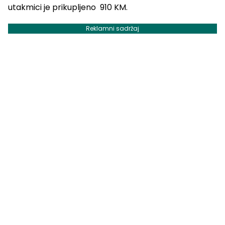
utakmici je prikupljeno 910 KM.
Reklamni sadržaj