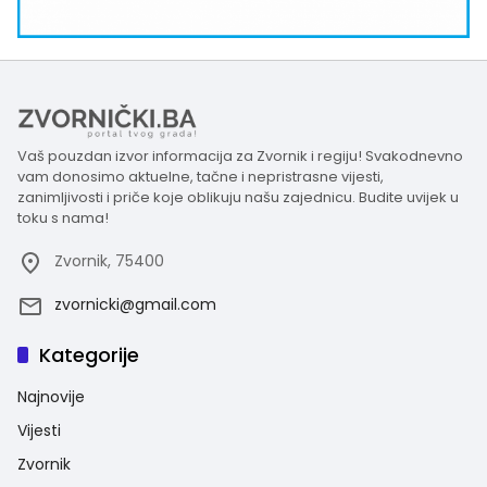
Vaš pouzdan izvor informacija za Zvornik i regiju! Svakodnevno
vam donosimo aktuelne, tačne i nepristrasne vijesti,
zanimljivosti i priče koje oblikuju našu zajednicu. Budite uvijek u
toku s nama!
Zvornik, 75400
zvornicki@gmail.com
Kategorije
Najnovije
Vijesti
Zvornik