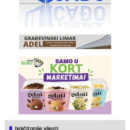
Najčitanije vijesti