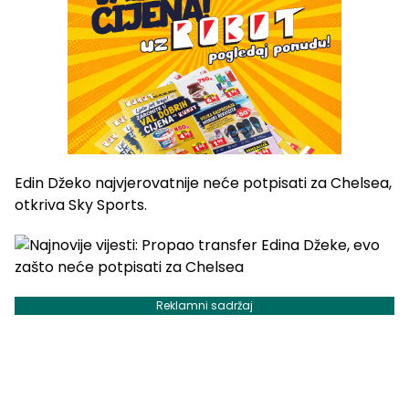
Edin Džeko najvjerovatnije neće potpisati za Chelsea,
otkriva Sky Sports.
Reklamni sadržaj