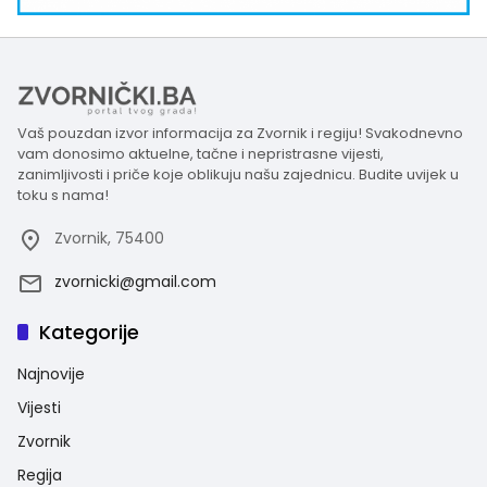
Vaš pouzdan izvor informacija za Zvornik i regiju! Svakodnevno
vam donosimo aktuelne, tačne i nepristrasne vijesti,
zanimljivosti i priče koje oblikuju našu zajednicu. Budite uvijek u
toku s nama!
Zvornik, 75400
zvornicki@gmail.com
Kategorije
Najnovije
Vijesti
Zvornik
Regija