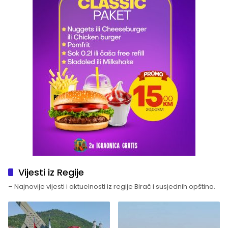
Vijesti iz Regije
– Najnovije vijesti i aktuelnosti iz regije Birač i susjednih opština.