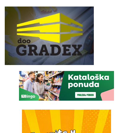
savremenom opremom i
tipa
služba građanima