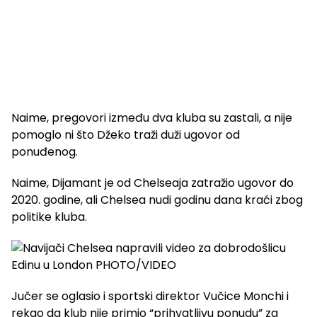
Naime, pregovori između dva kluba su zastali, a nije
pomoglo ni što Džeko traži duži ugovor od
ponuđenog.
Naime, Dijamant je od Chelseaja zatražio ugovor do
2020. godine, ali Chelsea nudi godinu dana kraći zbog
politike kluba.
Jučer se oglasio i sportski direktor Vučice Monchi i
rekao da klub nije primio “prihvatljivu ponudu” za