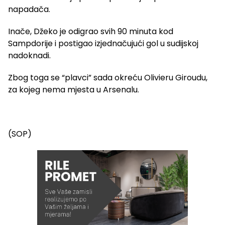
napadača.
Inače, Džeko je odigrao svih 90 minuta kod
Sampdorije i postigao izjednačujući gol u sudijskoj
nadoknadi.
Zbog toga se “plavci” sada okreću Olivieru Giroudu,
za kojeg nema mjesta u Arsenalu.
(SOP)