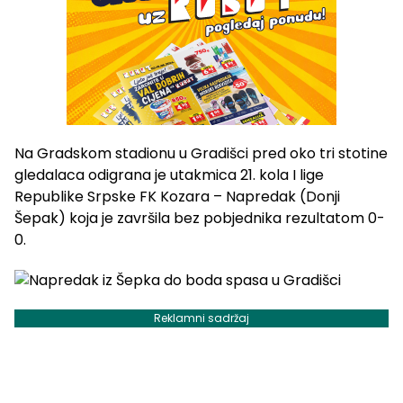
Na Gradskom stadionu u Gradišci pred oko tri stotine
gledalaca odigrana je utakmica 21. kola I lige
Republike Srpske FK Kozara – Napredak (Donji
Šepak) koja je završila bez pobjednika rezultatom 0-
0.
Reklamni sadržaj