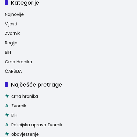
Kategorije
Najnovije
Vijesti
Zvornik
Regija
BiH
Crna Hronika
ČARŠIJA
Najčešće pretrage
crna hronika
Zvornik
BiH
Policijska uprava Zvornik
obavjestenje