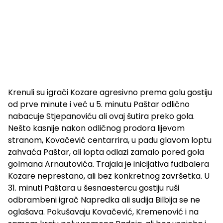
Krenuli su igrači Kozare agresivno prema golu gostiju
od prve minute i već u 5. minutu Paštar odlično
nabacuje Stjepanoviću ali ovaj šutira preko gola.
Nešto kasnije nakon odličnog prodora lijevom
stranom, Kovačević centarrira, u padu glavom loptu
zahvaća Paštar, ali lopta odlazi zamalo pored gola
golmana Arnautovića. Trajala je inicijativa fudbalera
Kozare neprestano, ali bez konkretnog završetka. U
31. minuti Paštara u šesnaestercu gostiju ruši
odbrambeni igrač Napredka ali sudija Bilbija se ne
oglašava. Pokušavaju Kovačević, Kremenović i na