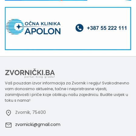
Vaš pouzdan izvor informacija za Zvornik i regiju! Svakodnevno
vam donosimo aktuelne, tačne i nepristrasne vijesti,
zanimljivosti i priče koje oblikuju našu zajednicu. Budite uvijek u
toku s nama!
Zvornik, 75400
zvornicki@gmail.com