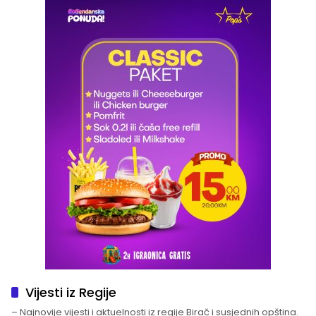
Vijesti iz Regije
– Najnovije vijesti i aktuelnosti iz regije Birač i susjednih opština.