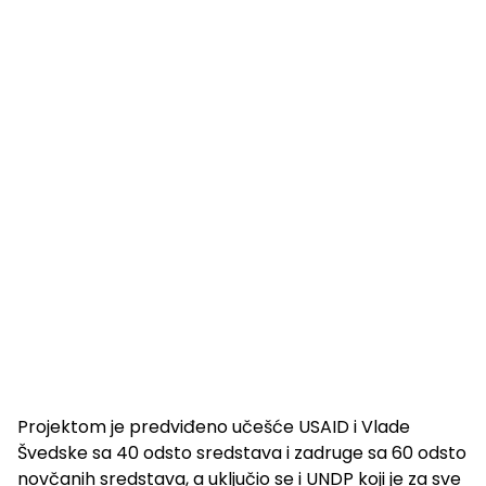
Projektom je predviđeno učešće USAID i Vlade
Švedske sa 40 odsto sredstava i zadruge sa 60 odsto
novčanih sredstava, a uključio se i UNDP koji je za sve