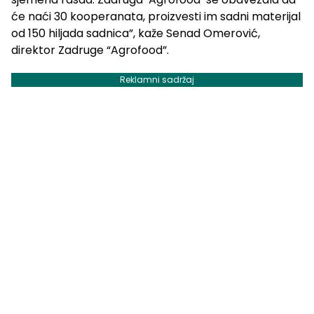
će naći 30 kooperanata, proizvesti im sadni materijal
od 150 hiljada sadnica”, kaže Senad Omerović,
direktor Zadruge “Agrofood”.
Reklamni sadržaj