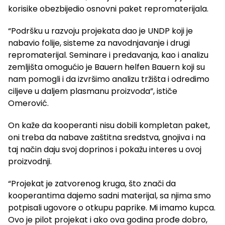
korisike obezbijedio osnovni paket repromaterijala.
“Podršku u razvoju projekata dao je UNDP koji je
nabavio folije, sisteme za navodnjavanje i drugi
repromaterijal. Seminare i predavanja, kao i analizu
zemljišta omogućio je Bauern helfen Bauern koji su
nam pomogli i da izvršimo analizu tržišta i odredimo
ciljeve u daljem plasmanu proizvoda”, ističe
Omerović.
On kaže da kooperanti nisu dobili kompletan paket,
oni treba da nabave zaštitna sredstva, gnojiva i na
taj način daju svoj doprinos i pokažu interes u ovoj
proizvodnji.
“Projekat je zatvorenog kruga, što znači da
kooperantima dajemo sadni materijal, sa njima smo
potpisali ugovore o otkupu paprike. Mi imamo kupca.
Ovo je pilot projekat i ako ova godina prođe dobro,