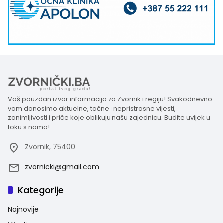
Vaš pouzdan izvor informacija za Zvornik i regiju! Svakodnevno
vam donosimo aktuelne, tačne i nepristrasne vijesti,
zanimljivosti i priče koje oblikuju našu zajednicu. Budite uvijek u
toku s nama!
Zvornik, 75400
zvornicki@gmail.com
Kategorije
Najnovije