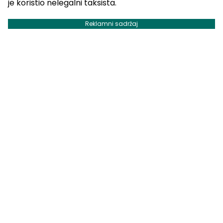
je koristio nelegalni taksista.
Reklamni sadržaj