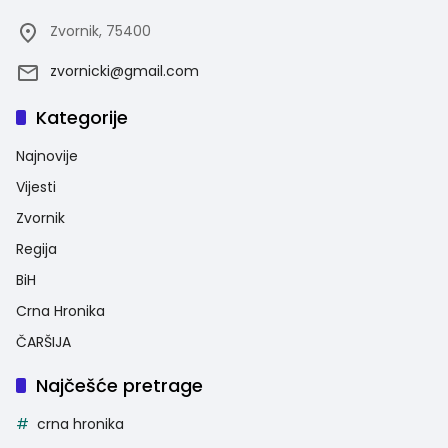
Zvornik, 75400
zvornicki@gmail.com
Kategorije
Najnovije
Vijesti
Zvornik
Regija
BiH
Crna Hronika
ČARŠIJA
Najčešće pretrage
crna hronika