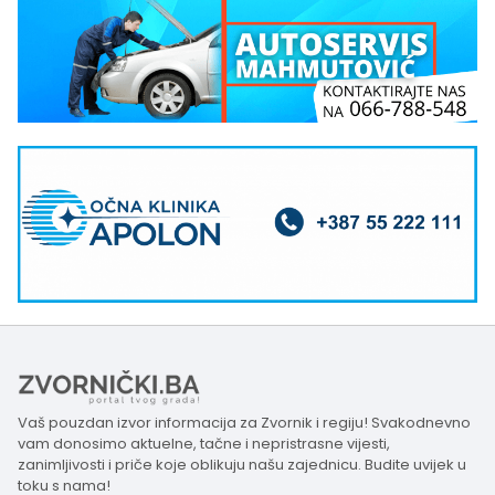
Vaš pouzdan izvor informacija za Zvornik i regiju! Svakodnevno
vam donosimo aktuelne, tačne i nepristrasne vijesti,
zanimljivosti i priče koje oblikuju našu zajednicu. Budite uvijek u
toku s nama!