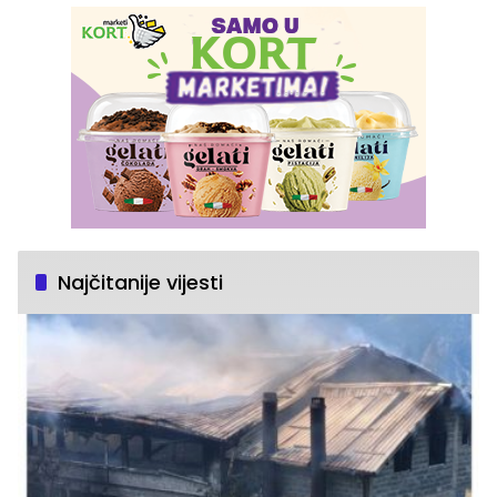
Najčitanije vijesti