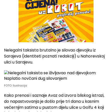
Nelegalni taksista brutalno je silovao djevojku iz
Sarajeva (identiteti poznati redakciji) u Nahorevskoj
ulici u Sarajevu.
FOTO: Ilustracija
Kako prenosi i saznaje Avaz od izvora bliskog istrazi,
do napastvovanja je došlo prije tri dana u kasnim
večernjim satima u pustom dijelu ulice u Golfu 4 koji