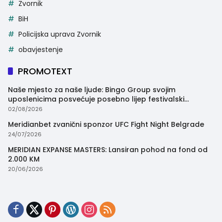
Zvornik
BiH
Policijska uprava Zvornik
obavjestenje
PROMOTEXT
Naše mjesto za naše ljude: Bingo Group svojim
uposlenicima posvećuje posebno lijep festivalski
trenutak
02/08/2026
Meridianbet zvanični sponzor UFC Fight Night Belgrade
24/07/2026
MERIDIAN EXPANSE MASTERS: Lansiran pohod na fond od
2.000 KM
20/06/2026