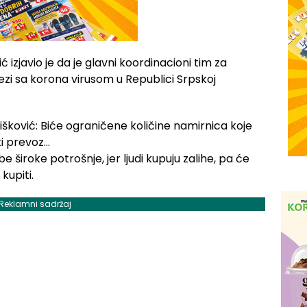
izjavio je da je glavni koordinacioni tim za
ezi sa korona virusom u Republici Srpskoj
 široke potrošnje, jer ljudi kupuju zalihe, pa će
kupiti.
Reklamni sadržaj