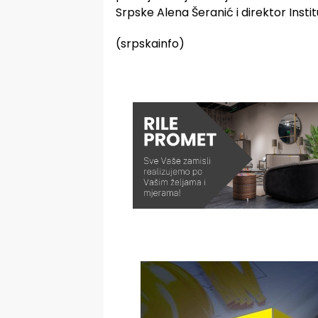
Srpske Alena Šeranić i direktor Insti
(srpskainfo)