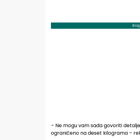
Kra
– Ne mogu vam sada govoriti detalje 
ograničeno na deset kilograma – rek