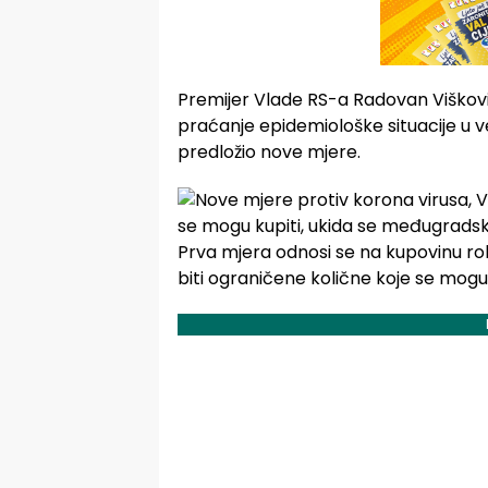
Premijer Vlade RS-a Radovan Višković 
praćanje epidemiološke situacije u v
predložio nove mjere.
Prva mjera odnosi se na kupovinu robe
biti ograničene količne koje se mogu 