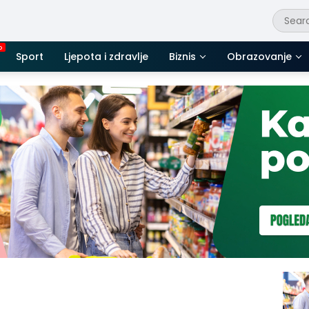
Sport
Ljepota i zdravlje
Biznis
Obrazovanje