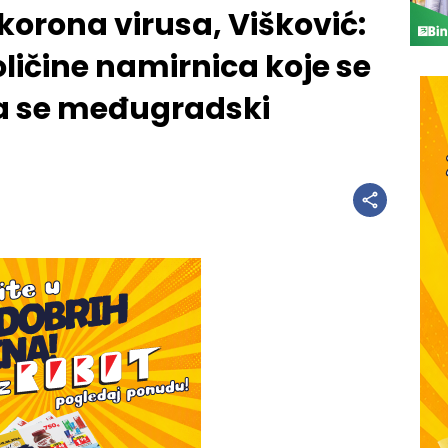
korona virusa, Višković:
ličine namirnica koje se
da se međugradski