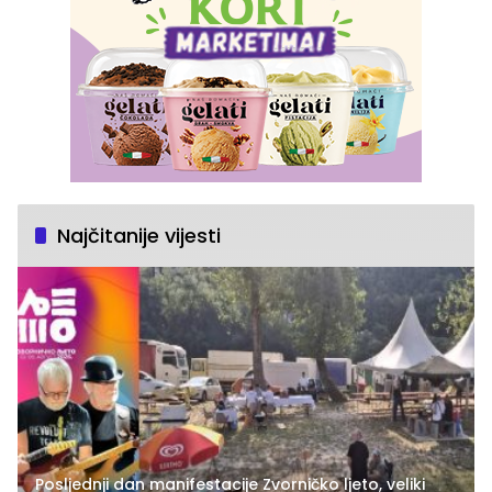
Najčitanije vijesti
Posljednji dan manifestacije Zvorničko ljeto, veliki