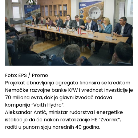
Foto: EPS / Promo
Projekat obnavljanja agregata finansira se kreditom
Nemačke razvojne banke KfW i vrednost investicije je
70 miliona evra, dok je glavni izvođač radova
kompanija “Voith Hydro”.
Aleksandar Antić, ministar rudarstva i energetike
istakao je da će nakon revitalizacije HE “Zvornik”,
raditi u punom sjaju narednih 40 godina.