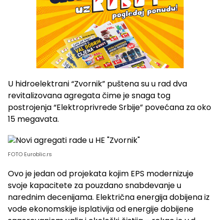
U hidroelektrani “Zvornik” puštena su u rad dva
revitalizovana agregata čime je snaga tog
postrojenja “Elektroprivrede Srbije” povećana za oko
15 megavata.
FOTO Euroblic.rs
Ovo je jedan od projekata kojim EPS modernizuje
svoje kapacitete za pouzdano snabdevanje u
narednim decenijama. Električna energija dobijena iz
vode ekonomskije isplativija od energije dobijene