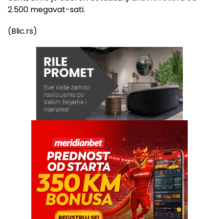
2.500 megavat-sati.
(Blic.rs)