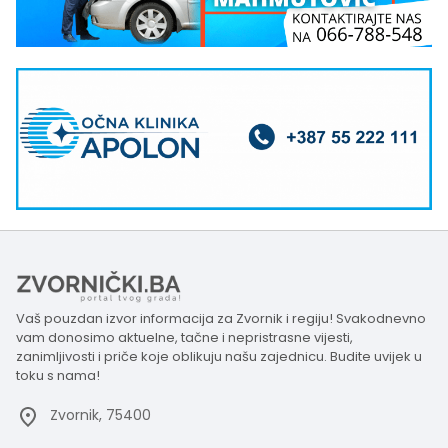
Vaš pouzdan izvor informacija za Zvornik i regiju! Svakodnevno
vam donosimo aktuelne, tačne i nepristrasne vijesti,
zanimljivosti i priče koje oblikuju našu zajednicu. Budite uvijek u
toku s nama!
Zvornik, 75400