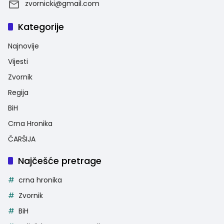
zvornicki@gmail.com
Kategorije
Najnovije
Vijesti
Zvornik
Regija
BiH
Crna Hronika
ČARŠIJA
Najčešće pretrage
crna hronika
Zvornik
BiH