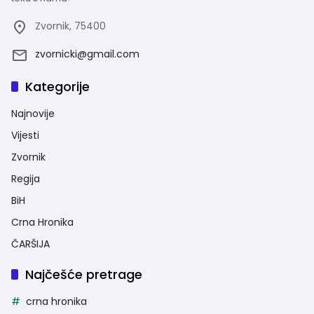
Zvornik, 75400
zvornicki@gmail.com
Kategorije
Najnovije
Vijesti
Zvornik
Regija
BiH
Crna Hronika
ČARŠIJA
Najčešće pretrage
crna hronika