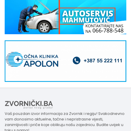
Vaš pouzdan izvor informacija za Zvornik i regiju! Svakodnevno
vam donosimo aktuelne, tačne i nepristrasne vijesti,
zanimljivosti i priče koje oblikuju našu zajednicu. Budite uvijek u
toku s nama!