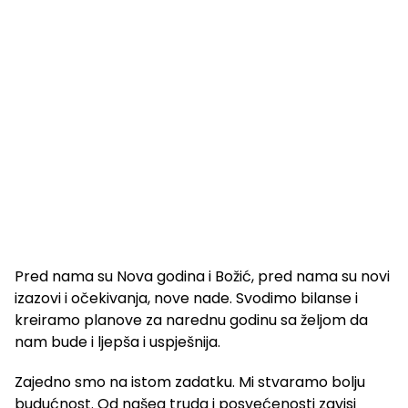
Pred nama su Nova godina i Božić, pred nama su novi
izazovi i očekivanja, nove nade. Svodimo bilanse i
kreiramo planove za narednu godinu sa željom da
nam bude i ljepša i uspješnija.
Zajedno smo na istom zadatku. Mi stvaramo bolju
budućnost. Od našeg truda i posvećenosti zavisi