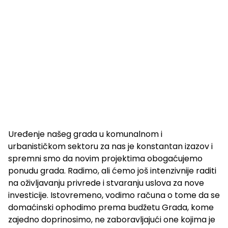
Uređenje našeg grada u komunalnom i
urbanističkom sektoru za nas je konstantan izazov i
spremni smo da novim projektima obogaćujemo
ponudu grada. Radimo, ali ćemo još intenzivnije raditi
na oživljavanju privrede i stvaranju uslova za nove
investicije. Istovremeno, vodimo računa o tome da se
domaćinski ophodimo prema budžetu Grada, kome
zajedno doprinosimo, ne zaboravljajući one kojima je