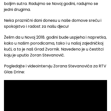
boljim sutra. Radujmo se Novoj godini, radujmo se
jedni drugima.
Neka praznični dani donesu u naše domove sreću i
spokojstvo i radost za našu djecu!
Želim da u Novoj 2018. godini bude uspjeha i napretka,
kako u našim porodicama, tako i u našoj zajedničkoj
kući, a to je naš Grad Zvornik. Navedeno je u čestitci
koju je uputio Zoran Stevanović.
Pogledajte i videointervju Zorana Stevanovića za RTV
Glas Drine: