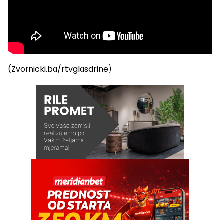
(Zvornicki.ba/rtvglasdrine)