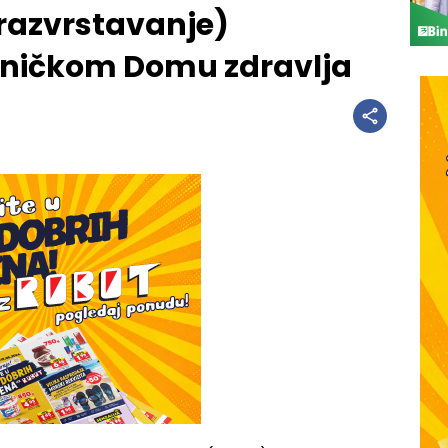
(razvrstavanje)
orničkom Domu zdravlja