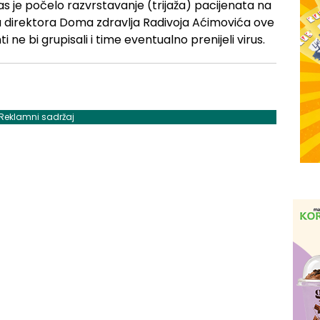
 je počelo razvrstavanje (trijaža) pacijenata na
a direktora Doma zdravlja Radivoja Aćimovića ove
ne bi grupisali i time eventualno prenijeli virus.
Reklamni sadržaj