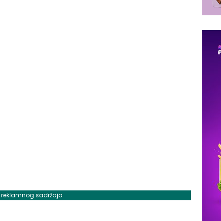
j reklamnog sadržaja