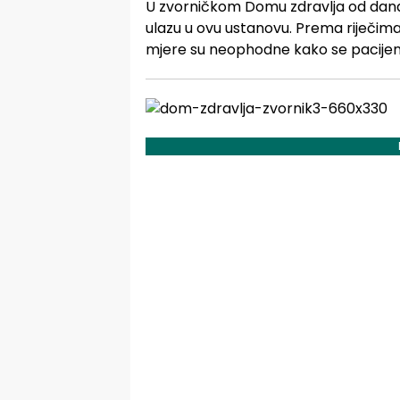
U zvorničkom Domu zdravlja od danas
ulazu u ovu ustanovu. Prema riječim
mjere su neophodne kako se pacijenti 