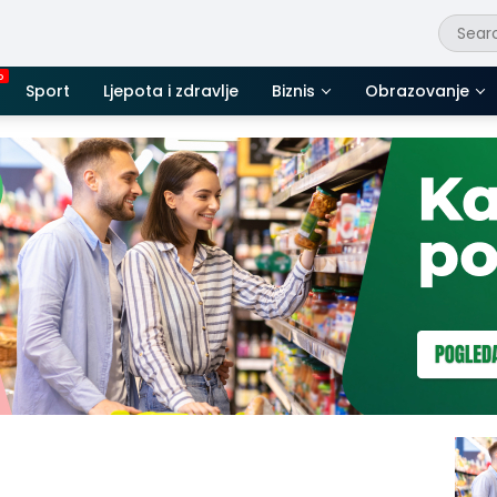
Sport
Ljepota i zdravlje
Biznis
Obrazovanje