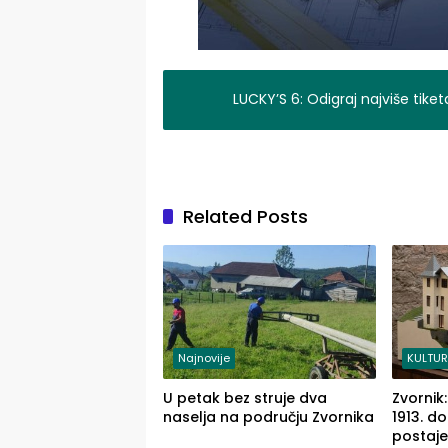
LUCKY’S 6: Odigraj najviše tiket
Related Posts
Najnovije
KULTU
U petak bez struje dva
Zvornik
naselja na području Zvornika
1913. do
postaje