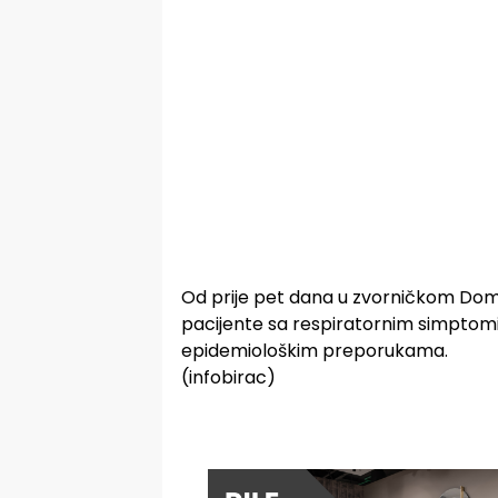
Od prije pet dana u zvorničkom Dom
pacijente sa respiratornim simptomima
epidemiološkim preporukama.
(infobirac)