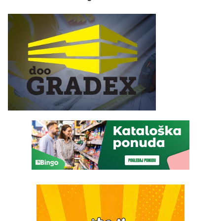
„Red i Zaprska“ (FOTO)
automobilu