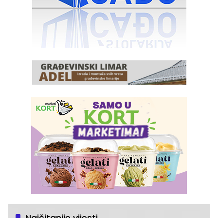
Najčitanije vijesti