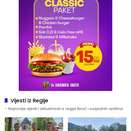
Vijesti iz Regije
– Najnovije vijesti i aktuelnosti iz regije Birač i susjednih opština.