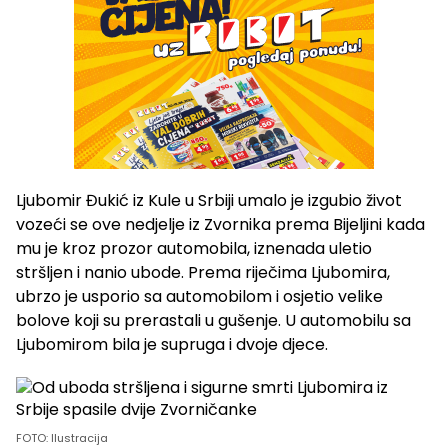
Ljubomir Đukić iz Kule u Srbiji umalo je izgubio život
vozeći se ove nedjelje iz Zvornika prema Bijeljini kada
mu je kroz prozor automobila, iznenada uletio
stršljen i nanio ubode. Prema riječima Ljubomira,
ubrzo je usporio sa automobilom i osjetio velike
bolove koji su prerastali u gušenje. U automobilu sa
Ljubomirom bila je supruga i dvoje djece.
FOTO: Ilustracija