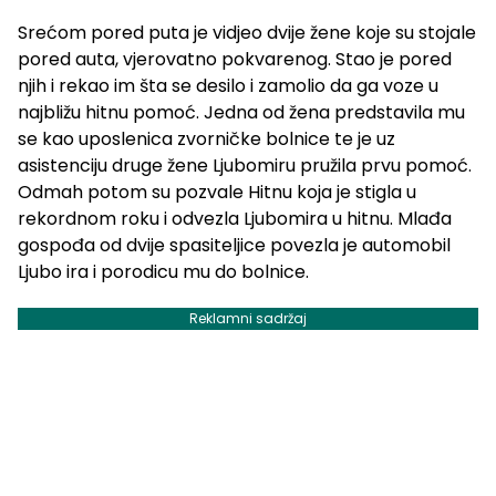
Srećom pored puta je vidjeo dvije žene koje su stojale
pored auta, vjerovatno pokvarenog. Stao je pored
njih i rekao im šta se desilo i zamolio da ga voze u
najbližu hitnu pomoć. Jedna od žena predstavila mu
se kao uposlenica zvorničke bolnice te je uz
asistenciju druge žene Ljubomiru pružila prvu pomoć.
Odmah potom su pozvale Hitnu koja je stigla u
rekordnom roku i odvezla Ljubomira u hitnu. Mlađa
gospođa od dvije spasiteljice povezla je automobil
Ljubo ira i porodicu mu do bolnice.
Reklamni sadržaj