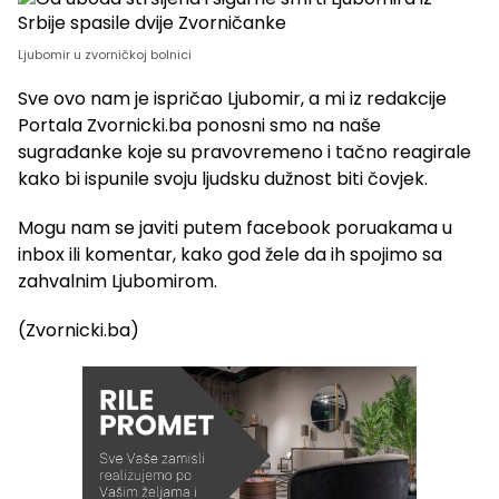
Ljubomir u zvorničkoj bolnici
Sve ovo nam je ispričao Ljubomir, a mi iz redakcije
Portala Zvornicki.ba ponosni smo na naše
sugrađanke koje su pravovremeno i tačno reagirale
kako bi ispunile svoju ljudsku dužnost biti čovjek.
Mogu nam se javiti putem facebook poruakama u
inbox ili komentar, kako god žele da ih spojimo sa
zahvalnim Ljubomirom.
(Zvornicki.ba)