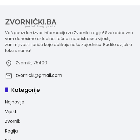
Vaš pouzdan izvor informacija za Zvornik i regiju! Svakodnevno
vam donosimo aktuelne, tačne i nepristrasne vijesti,
zanimljivosti i priče koje oblikuju našu zajednicu. Budite uvijek u
toku s nama!
Zvornik, 75400
zvornicki@gmail.com
Kategorije
Najnovije
Vijesti
Zvornik
Regija