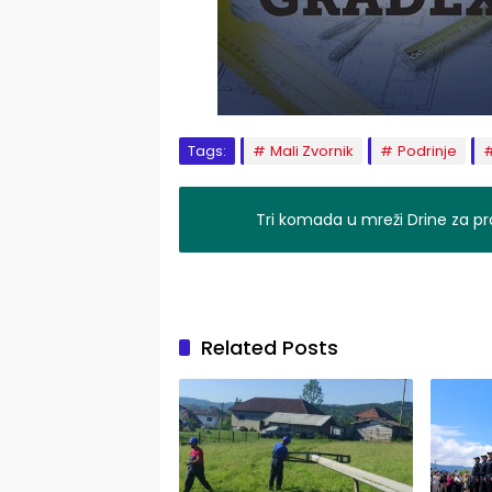
Tags:
Mali Zvornik
Podrinje
Tri komada u mreži Drine za pro
Related Posts