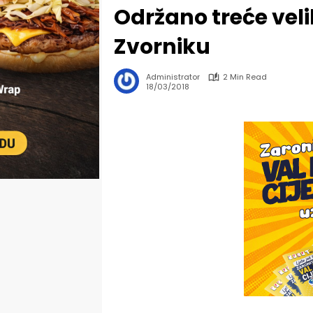
Održano treće vel
Zvorniku
Administrator
2 Min Read
18/03/2018