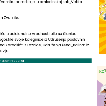
vorniku priredila je u omladinskoj sali „Veliko
e tradicionalne vrednosti bile su članice
gostile svoje koleginice iz Udruženja poslovnih
ina Karadžić“ iz Loznice, Udruženja žena ,,Kalina“ iz
ovije.
Reklamni sadržaj