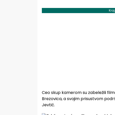
Kra
Ceo skup kamerom su zabeležili filmsk
Brezovica, a svojim prisustvom podr
Jevtić.