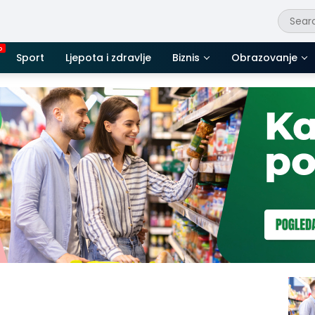
Sport
Ljepota i zdravlje
Biznis
Obrazovanje