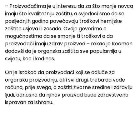
– Proizvođačima je u interesu da za što manje novca
imaju što kvalitetniju zaštitu, a svjedoci smo da se
posljednjih godina povećavaju troškovi hemijske
zaštite usjeva ili zasada. Ovdje govorimo o
mogućnostima da se smanje ti troškovi a da
proizvođači imaju zdrav proizvod – rekao je Kecman
dodavši da je organska zaštita sve popularnija u
svijetu, kao i kod nas.
On je istakao da proizvođači koji se odluče za
organsku proizvodnju, ali i svi drugi, treba da vode
računa, prije svega, o zaštiti životne sredine i zdravlju
ljudi, odnosno da njihov proizvod bude zdravstveno
ispravan za ishranu.