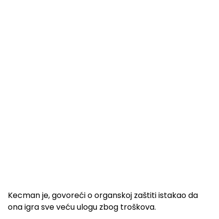
Kecman je, govoreći o organskoj zaštiti istakao da
ona igra sve veću ulogu zbog troškova.