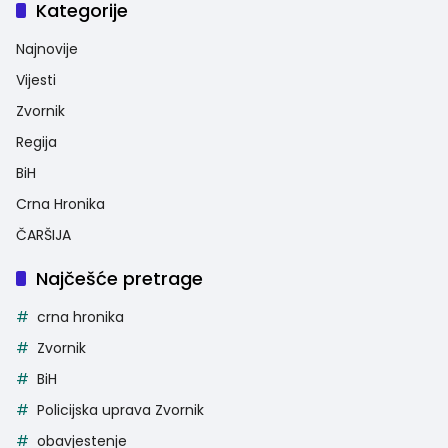
Kategorije
Najnovije
Vijesti
Zvornik
Regija
BiH
Crna Hronika
ČARŠIJA
Najčešće pretrage
crna hronika
Zvornik
BiH
Policijska uprava Zvornik
obavjestenje