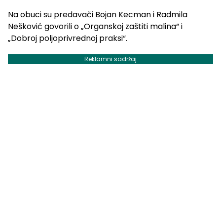
Na obuci su predavači Bojan Kecman i Radmila
Nešković govorili o „Organskoj zaštiti malina“ i
„Dobroj poljoprivrednoj praksi“.
Reklamni sadržaj