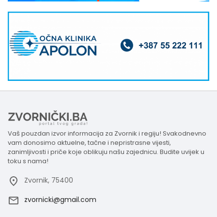
Vaš pouzdan izvor informacija za Zvornik i regiju! Svakodnevno
vam donosimo aktuelne, tačne i nepristrasne vijesti,
zanimljivosti i priče koje oblikuju našu zajednicu. Budite uvijek u
toku s nama!
Zvornik, 75400
zvornicki@gmail.com