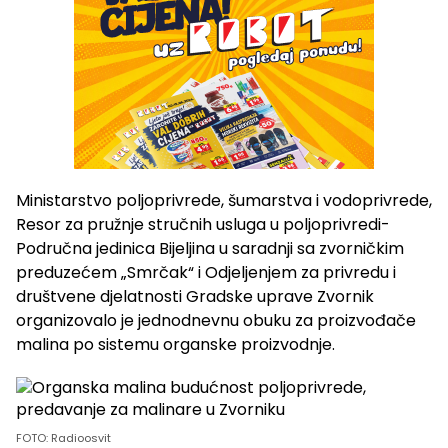
Ministarstvo poljoprivrede, šumarstva i vodoprivrede,
Resor za pružnje stručnih usluga u poljoprivredi-
Područna jedinica Bijeljina u saradnji sa zvorničkim
preduzećem „Smrčak“ i Odjeljenjem za privredu i
društvene djelatnosti Gradske uprave Zvornik
organizovalo je jednodnevnu obuku za proizvođače
malina po sistemu organske proizvodnje.
FOTO: Radioosvit