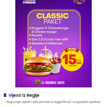
Vijesti iz Regije
– Najnovije vijesti i aktuelnosti iz regije Birač i susjednih opština.