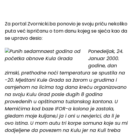
Za portal Zvornicki.ba ponovio je svoju priču nekoliko
puta već ispričanu o tom danu kojeg se sjeća kao da
se upravo desio:
Ponedeljak, 24.
Januar 2000.
godine, dan
zimski, prethodne noći temperatura se spustila na
-20. Mještani Kule Grada sa žarom u grudima i
osmjehom na licima tog dana kreću organizovano
na svoju Kulu Grad posle dugih 8 godina
provedenih u opštinama tuzlanskog kantona. U
Memićima kod baze IFOR-a kolona je zastala,
gledam moje kuljane,i ja i oni u nevjerici, da li je
ovo istina. U mom autu tri korpe somuna koje su mi
dodjeljene da povezem na Kulu jer na Kuli treba