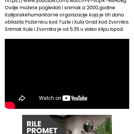
https://www.youtube.com/watch?v=v0pK-R8H0Bg
Ovdje možete pogledati i snimak iz 2000.godine
italijanskehumanitarne organizacije koja je tih dana
obilazila Požarnicu kod Tuzle i Kula Grad kod Zvornika.
Snimak Kule i Zvornika je od 5:35 u video klipu ispod.