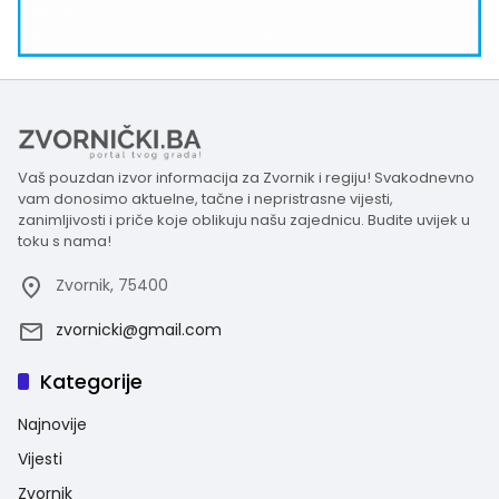
Vaš pouzdan izvor informacija za Zvornik i regiju! Svakodnevno
vam donosimo aktuelne, tačne i nepristrasne vijesti,
zanimljivosti i priče koje oblikuju našu zajednicu. Budite uvijek u
toku s nama!
Zvornik, 75400
zvornicki@gmail.com
Kategorije
Najnovije
Vijesti
Zvornik