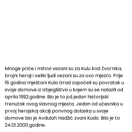
Mnoge priče i mitovi vezani su za Kulu kod Zvornika,
brojni heroji i veliki ljudi vezani su za ovo mjesto. Prije
18 godina mještani Kula Grad započeli su povratak u
svoje domove iz izbjeglištva u kojem su se nalazili od
aprila 1992.godine. Bio je to još jedan historijski
trenutak ovog slavnog mjesta. Jedan od učesnika u
prvoj herojskoj akciji ponvnog dolaska u svoje
domove bio je Avdulah Hadžić zvani Kudo. Bilo je to
24.01.2000.godine.