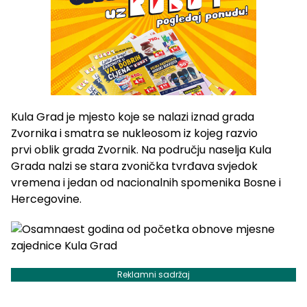
Kula Grad je mjesto koje se nalazi iznad grada
Zvornika i smatra se nukleosom iz kojeg razvio
prvi oblik grada Zvornik. Na području naselja Kula
Grada nalzi se stara zvonička tvrđava svjedok
vremena i jedan od nacionalnih spomenika Bosne i
Hercegovine.
Reklamni sadržaj