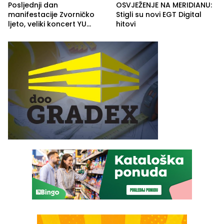
Posljednji dan
OSVJEŽENJE NA MERIDIANU:
manifestacije Zvorničko
Stigli su novi EGT Digital
ljeto, veliki koncert YU
hitovi
grupe zatvara program
ove godine