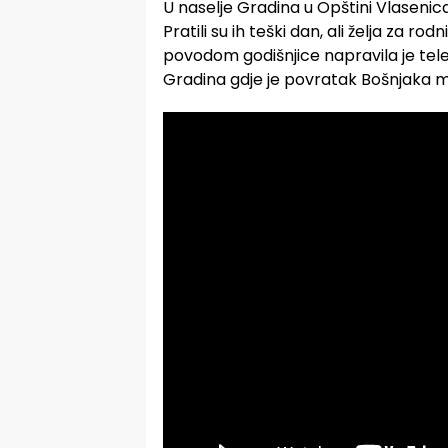
U naselje Gradina u Opštini Vlasenic
Pratili su ih teški dan, ali želja za r
povodom godišnjice napravila je tele
Gradina gdje je povratak Bošnjaka ma