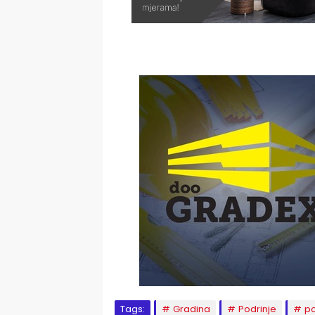
Tags:
Gradina
Podrinje
po