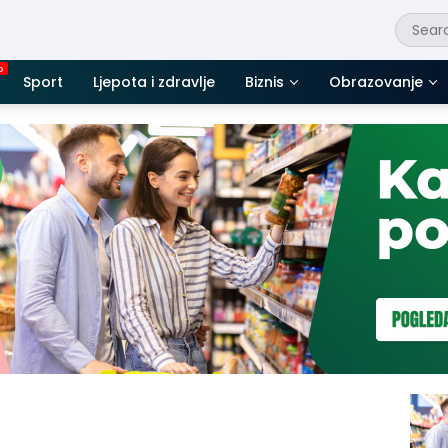
Sport
Ljepota i zdravlje
Biznis
Obrazovanje