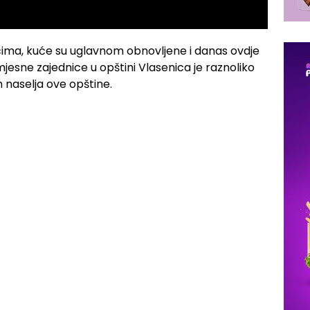
icima, kuće su uglavnom obnovljene i danas ovdje
jesne zajednice u opštini Vlasenica je raznoliko
h naselja ove opštine.