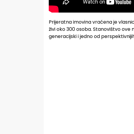
Prijeratna imovina vraćena je vlasn
živi oko 300 osoba. Stanovištvo ove m
generacijski i jedno od perspektivniji