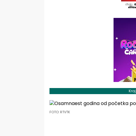
Kra
FOTO: RTVTK