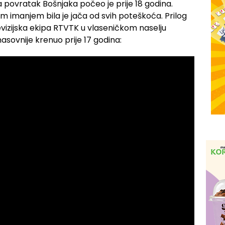
a povratak Bošnjaka počeo je prije 18 godina.
odnim imanjem bila je jača od svih poteškoća. Prilog
vizijska ekipa RTVTK u vlaseničkom naselju
sovnije krenuo prije 17 godina: