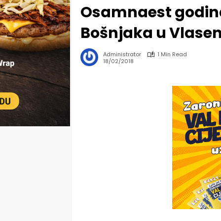
Osamnaest godina
Bošnjaka u Vlasen
Administrator
1 Min Read
18/02/2018