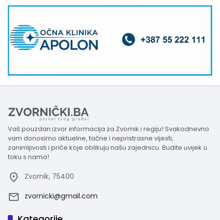
Vaš pouzdan izvor informacija za Zvornik i regiju! Svakodnevno
vam donosimo aktuelne, tačne i nepristrasne vijesti,
zanimljivosti i priče koje oblikuju našu zajednicu. Budite uvijek u
toku s nama!
Zvornik, 75400
zvornicki@gmail.com
Kategorije