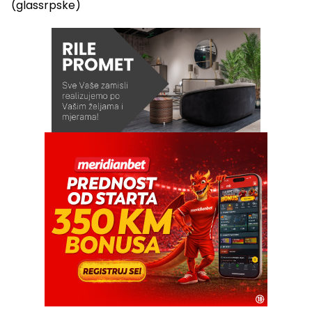
(glassrpske)