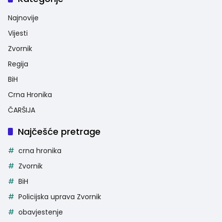
Najnovije
Vijesti
Zvornik
Regija
BiH
Crna Hronika
ČARŠIJA
Najčešće pretrage
crna hronika
Zvornik
BiH
Policijska uprava Zvornik
obavjestenje