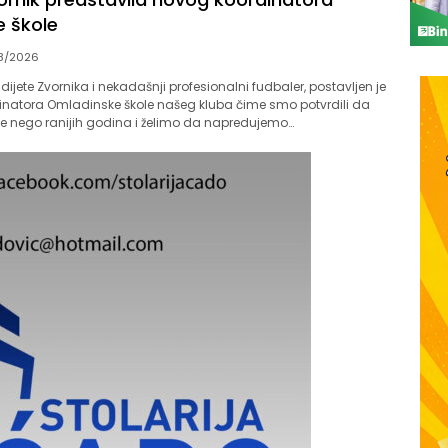
 škole
8/2026
, dijete Zvornika i nekadašnji profesionalni fudbaler, postavljen je
inatora Omladinske škole našeg kluba čime smo potvrdili da
e nego ranijih godina i želimo da napredujemo…