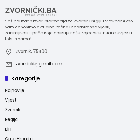
Vaš pouzdan izvor informacija za Zvornik i regiju! Svakodnevno
vam donosimo aktuelne, tačne i nepristrasne vijesti,
zanimljivosti i priče koje oblikuju našu zajednicu. Budite uvijek u
toku s nama!
Zvornik, 75400
zvornicki@gmail.com
Kategorije
Najnovije
Vijesti
Zvornik
Regija
BiH
Crna Hronika