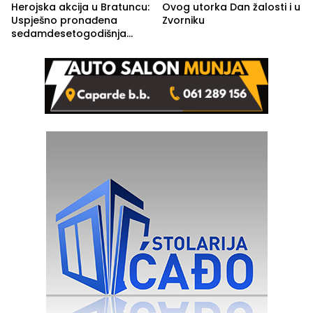
Herojska akcija u Bratuncu:
Ovog utorka Dan žalosti i u
Uspješno pronađena
Zvorniku
sedamdesetogodišnja
Ivanka Lazić, rodom iz
Kravice.