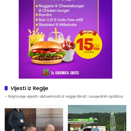
Vijesti iz Regije
– Najnovije vijesti i aktuelnosti iz regije Birač i susjednih opština.