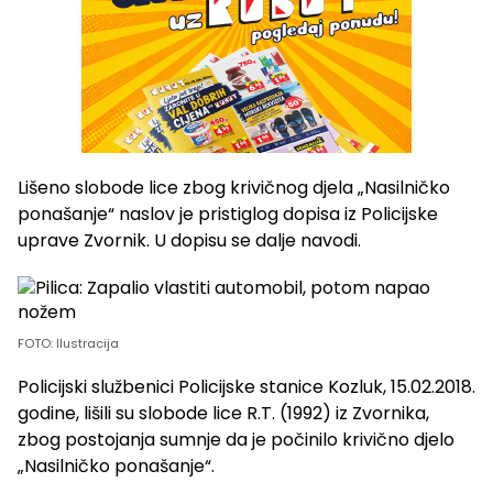
Lišeno slobode lice zbog krivičnog djela „Nasilničko
ponašanje“ naslov je pristiglog dopisa iz Policijske
uprave Zvornik. U dopisu se dalje navodi.
FOTO: Ilustracija
Policijski službenici Policijske stanice Kozluk, 15.02.2018.
godine, lišili su slobode lice R.T. (1992) iz Zvornika,
zbog postojanja sumnje da je počinilo krivično djelo
„Nasilničko ponašanje“.