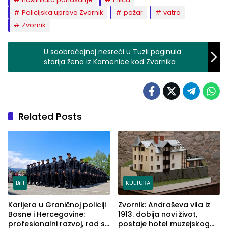
Policijska uprava Zvornik
požar
vatra
Zvornik
U saobraćajnoj nesreći u Tuzli poginula
starija žena iz Kamenice kod Zvornika
Related Posts
BiH
KULTURA
Karijera u Graničnoj policiji
Zvornik: Andraševa vila iz
Bosne i Hercegovine:
1913. dobija novi život,
profesionalni razvoj, rad sa
postaje hotel muzejskog