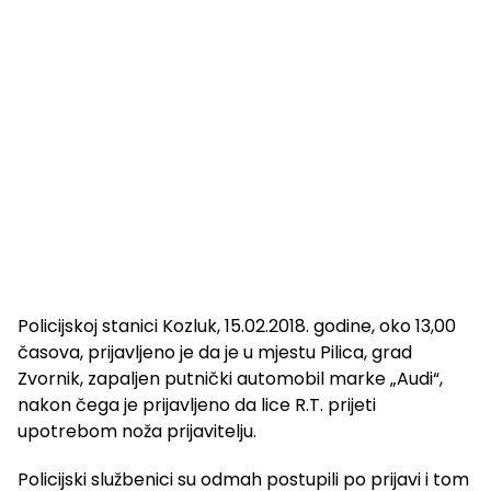
Policijskoj stanici Kozluk, 15.02.2018. godine, oko 13,00
časova, prijavljeno je da je u mjestu Pilica, grad
Zvornik, zapaljen putnički automobil marke „Audi“,
nakon čega je prijavljeno da lice R.T. prijeti
upotrebom noža prijavitelju.
Policijski službenici su odmah postupili po prijavi i tom