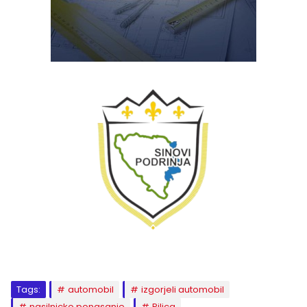
Tags:
automobil
izgorjeli automobil
nasilnicko ponasanje
Pilica