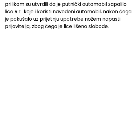
prilikom su utvrdili da je putnički automobil zapalilo
lice R.T. koje i koristi navedeni automobil, nakon čega
je pokušalo uz prijetnju upotrebe nožem napasti
prijavitelja, zbog čega je lice lišeno slobode.