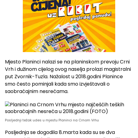
Mjesto Planinci nalazi se na planinskom prevoju Crni
Vrh i dužinom cijelog ovog naselja prolazi magistralni
put Zvornik-Tuzla. Nažalost u 2018.godini Planince
smo često pominjali kada smo izvještavali o
saobraćajnim nesrećama.
Posljednji težak udes u mjestu Planinci na Crnom Vrhu
Posljednja se dogodila 8.marta kada su se dva