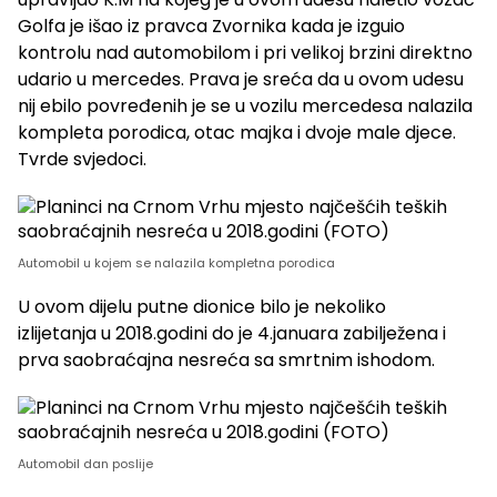
Golfa je išao iz pravca Zvornika kada je izguio
kontrolu nad automobilom i pri velikoj brzini direktno
udario u mercedes. Prava je sreća da u ovom udesu
nij ebilo povređenih je se u vozilu mercedesa nalazila
kompleta porodica, otac majka i dvoje male djece.
Tvrde svjedoci.
Automobil u kojem se nalazila kompletna porodica
U ovom dijelu putne dionice bilo je nekoliko
izlijetanja u 2018.godini do je 4.januara zabilježena i
prva saobraćajna nesreća sa smrtnim ishodom.
Automobil dan poslije