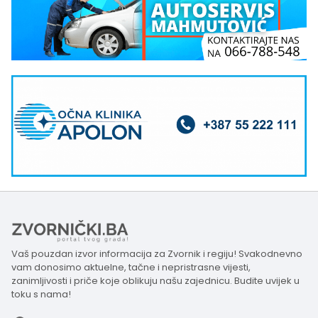
Vaš pouzdan izvor informacija za Zvornik i regiju! Svakodnevno
vam donosimo aktuelne, tačne i nepristrasne vijesti,
zanimljivosti i priče koje oblikuju našu zajednicu. Budite uvijek u
toku s nama!