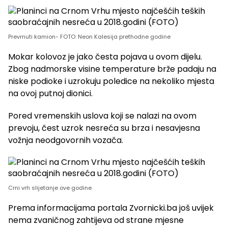
Prevrnuti kamion- FOTO: Neon Kalesija prethodne godine
Mokar kolovoz je jako česta pojava u ovom dijelu.
Zbog nadmorske visine temperature brže padaju na
niske podioke i uzrokuju poledice na nekoliko mjesta
na ovoj putnoj dionici.
Pored vremenskih uslova koji se nalazi na ovom
prevoju, čest uzrok nesreća su brza i nesavjesna
vožnja neodgovornih vozača.
Crni vrh slijetanje ove godine
Prema informacijama portala Zvornicki.ba još uvijek
nema zvaničnog zahtijeva od strane mjesne