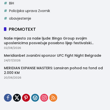
BiH
Policijska uprava Zvornik
obavjestenje
PROMOTEXT
Naše mjesto za naše ljude: Bingo Group svojim
uposlenicima posvećuje posebno lijep festivalski
trenutak
02/08/2026
Meridianbet zvanični sponzor UFC Fight Night Belgrade
24/07/2026
MERIDIAN EXPANSE MASTERS: Lansiran pohod na fond od
2.000 KM
20/06/2026