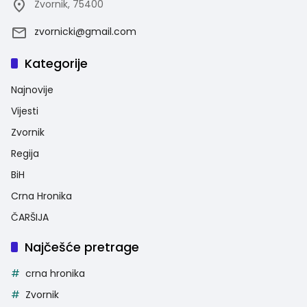
Zvornik, 75400
zvornicki@gmail.com
Kategorije
Najnovije
Vijesti
Zvornik
Regija
BiH
Crna Hronika
ČARŠIJA
Najčešće pretrage
crna hronika
Zvornik