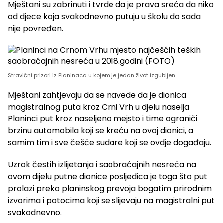
Mještani su zabrinuti i tvrde da je prava sreća da niko
od djece koja svakodnevno putuju u školu do sada
nije povređen.
Stravični prizori iz Planinaca u kojem je jedan život izgubljen
Mještani zahtjevaju da se navede da je dionica
magistralnog puta kroz Crni Vrh u djelu naselja
Planinci put kroz naseljeno mejsto i time ograniči
brzinu automobila koji se kreću na ovoj dionici, a
samim tim i sve češće sudare koji se ovdje događaju.
Uzrok čestih izlijetanja i saobraćajnih nesreća na
ovom dijelu putne dionice posljedica je toga što put
prolazi preko planinskog prevoja bogatim prirodnim
izvorima i potocima koji se slijevaju na magistralni put
svakodnevno.