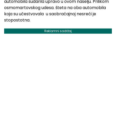
automobila sudarila upravo u ovom naselju. Prilikom
osmomartovskog udesa. šteta na oba automobila
koja su učestvovala u saobraćajnoj nesreći je
stopostotna.
Reklamni sadržaj