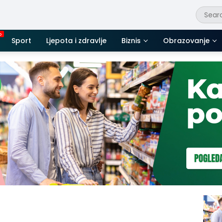
Sport
Ljepota i zdravlje
Biznis
Obrazovanje