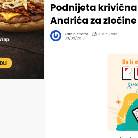
Podnijeta krivična
Andrića za zločine 
Administrator
3 Min Read
03/03/2018