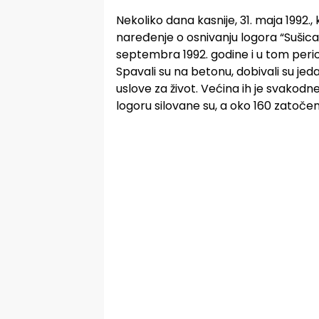
Nekoliko dana kasnije, 31. maja 1992.,
naređenje o osnivanju logora “Sušica”
septembra 1992. godine i u tom peri
Spavali su na betonu, dobivali su jed
uslove za život. Većina ih je svakodn
logoru silovane su, a oko 160 zatočeni