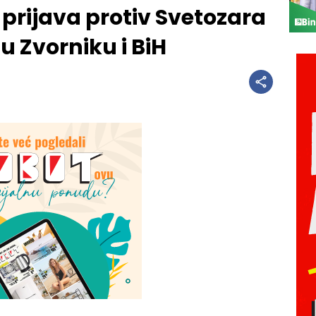
 prijava protiv Svetozara
u Zvorniku i BiH