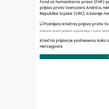
Fond za humanitarno pravo (FHP) podn
prijavu protiv Svetozara Andrića, 
Republike Srpske (VRS), a kasnije n
Svetozar Andrić prilikom svjedočenja u korist tuži
Krivična prijava je podnesena, kako su
Hercegovini.