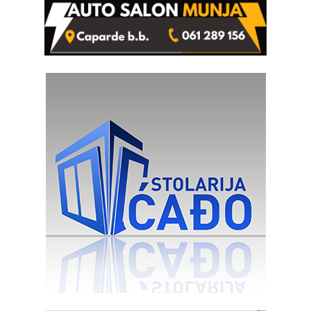
rješenje