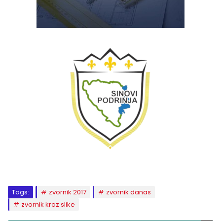
Tags:
zvornik 2017
zvornik danas
zvornik kroz slike