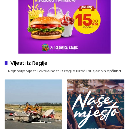
Vijesti iz Regije
– Najnovije vijesti i aktuelnosti iz regije Birač i susjednih opština.