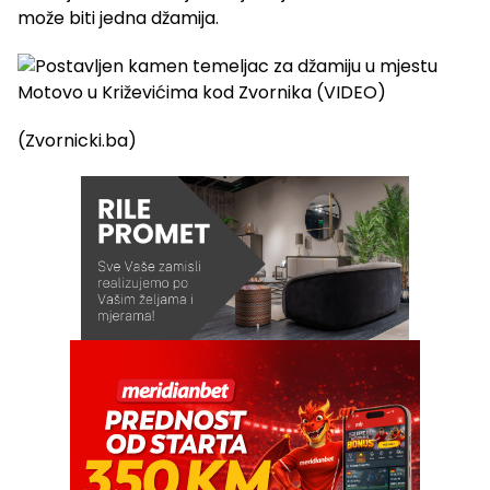
može biti jedna džamija.
(Zvornicki.ba)