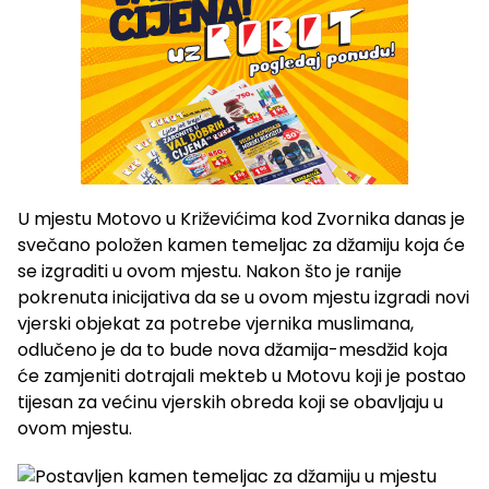
U mjestu Motovo u Križevićima kod Zvornika danas je
svečano položen kamen temeljac za džamiju koja će
se izgraditi u ovom mjestu. Nakon što je ranije
pokrenuta inicijativa da se u ovom mjestu izgradi novi
vjerski objekat za potrebe vjernika muslimana,
odlučeno je da to bude nova džamija-mesdžid koja
će zamjeniti dotrajali mekteb u Motovu koji je postao
tijesan za većinu vjerskih obreda koji se obavljaju u
ovom mjestu.