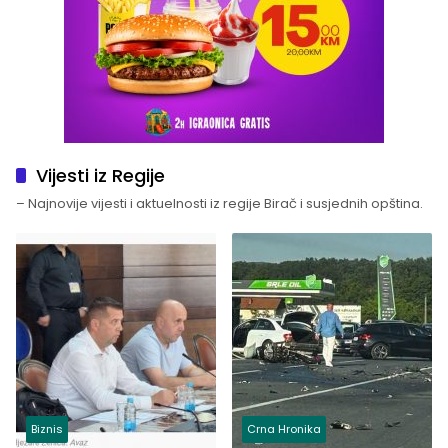
Vijesti iz Regije
– Najnovije vijesti i aktuelnosti iz regije Birač i susjednih opština.
Biznis
Crna Hronika