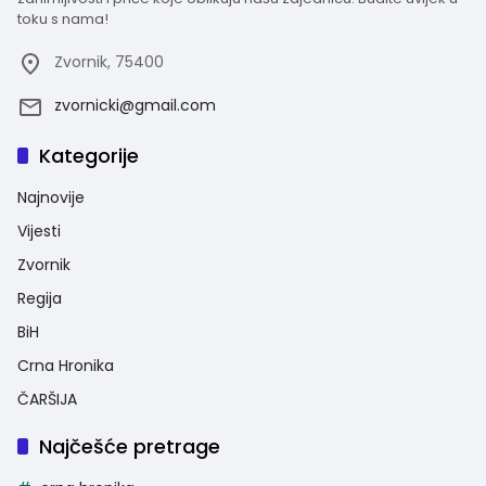
toku s nama!
Zvornik, 75400
zvornicki@gmail.com
Kategorije
Najnovije
Vijesti
Zvornik
Regija
BiH
Crna Hronika
ČARŠIJA
Najčešće pretrage