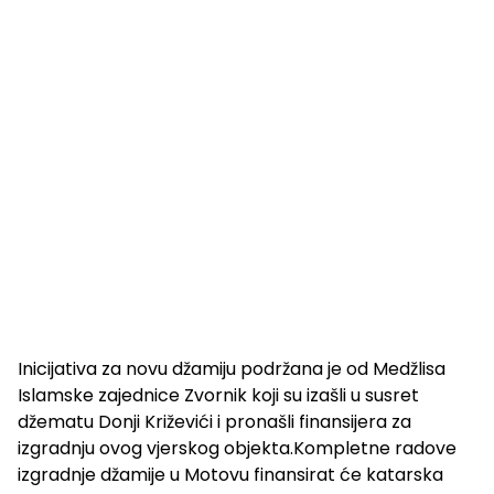
Inicijativa za novu džamiju podržana je od Medžlisa
Islamske zajednice Zvornik koji su izašli u susret
džematu Donji Križevići i pronašli finansijera za
izgradnju ovog vjerskog objekta.Kompletne radove
izgradnje džamije u Motovu finansirat će katarska