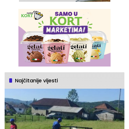
Najčitanije vijesti