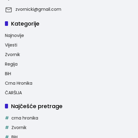
zvornicki@gmail.com
Kategorije
Najnovije
Vijesti
Zvornik
Regija
BiH
Crna Hronika
ČARŠIJA
Najčešće pretrage
crna hronika
Zvornik
BiH