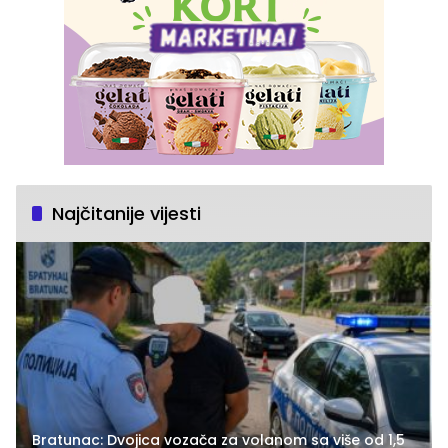
Najčitanije vijesti
Bratunac: Dvojica vozača za volanom sa više od 1,5