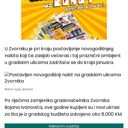
U Zvorniku je pri kraju postavljanje novogodišnjeg
nakita koji će zasijati večeras i taj praznični ambijent
u gradskim ulicama zadržaće se do kraja januara.
Noćni sjaj ukrasa
Po riječima zamjenika gradonačelnika Zvornika
Bojana Ivanovića, ove godine kupljeni su i novi ukrasi
za šta je iz gradskog budžeta izdvojeno oko 6.000 KM.
Reklamni sadržaj