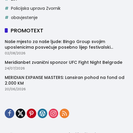
Policijska uprava Zvornik
obavjestenje
PROMOTEXT
Naše mjesto za naše ljude: Bingo Group svojim
uposlenicima posvećuje posebno lijep festivalski
trenutak
02/08/2026
Meridianbet zvanični sponzor UFC Fight Night Belgrade
24/07/2026
MERIDIAN EXPANSE MASTERS: Lansiran pohod na fond od
2.000 KM
20/06/2026