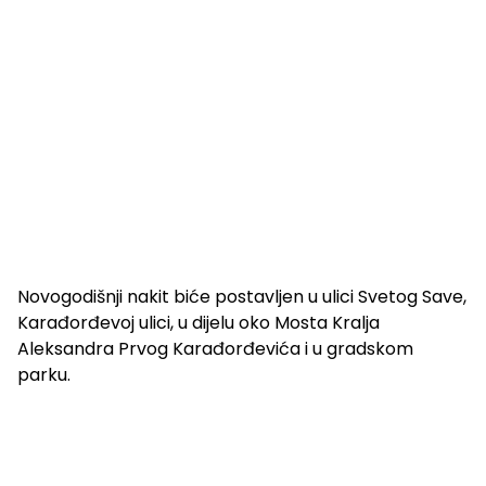
Novogodišnji nakit biće postavljen u ulici Svetog Save,
Karađorđevoj ulici, u dijelu oko Mosta Kralja
Aleksandra Prvog Karađorđevića i u gradskom
parku.