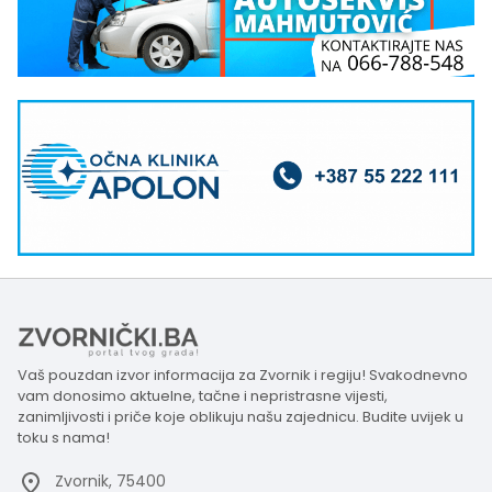
Vaš pouzdan izvor informacija za Zvornik i regiju! Svakodnevno
vam donosimo aktuelne, tačne i nepristrasne vijesti,
zanimljivosti i priče koje oblikuju našu zajednicu. Budite uvijek u
toku s nama!
Zvornik, 75400