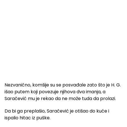
Nezvanično, komšije su se posvađale zato što je H. G.
išao putem koji povezuje njihova dva imanja, a
Saračević mu je rekao da ne može tuda da prolazi.
Da bi ga preplašio, Saračević je otišao do kuće i
ispalio hitac iz puške.