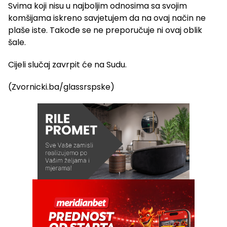
Svima koji nisu u najboljim odnosima sa svojim
komšijama iskreno savjetujem da na ovaj način ne
plaše iste. Takođe se ne preporučuje ni ovaj oblik
šale.
Cijeli slučaj zavrpit će na Sudu.
(Zvornicki.ba/glassrspske)