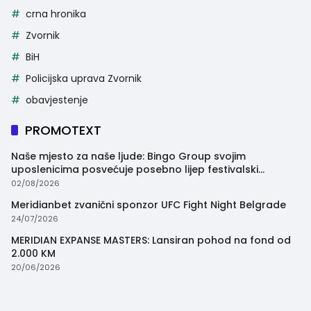
crna hronika
Zvornik
BiH
Policijska uprava Zvornik
obavjestenje
PROMOTEXT
Naše mjesto za naše ljude: Bingo Group svojim
uposlenicima posvećuje posebno lijep festivalski
trenutak
02/08/2026
Meridianbet zvanični sponzor UFC Fight Night Belgrade
24/07/2026
MERIDIAN EXPANSE MASTERS: Lansiran pohod na fond od
2.000 KM
20/06/2026