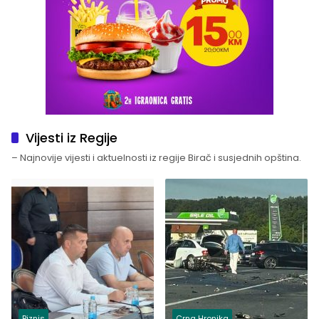
Vijesti iz Regije
– Najnovije vijesti i aktuelnosti iz regije Birač i susjednih opština.
Biznis
Crna Hronika