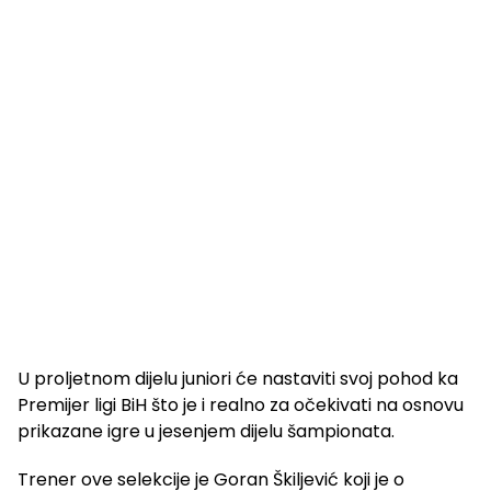
U proljetnom dijelu juniori će nastaviti svoj pohod ka
Premijer ligi BiH što je i realno za očekivati na osnovu
prikazane igre u jesenjem dijelu šampionata.
Trener ove selekcije je Goran Škiljević koji je o