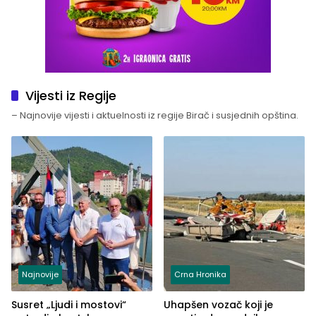
Vijesti iz Regije
– Najnovije vijesti i aktuelnosti iz regije Birač i susjednih opština.
Najnovije
Crna Hronika
Susret „Ljudi i mostovi“
Uhapšen vozač koji je