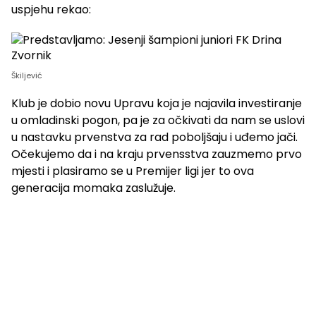
uspjehu rekao:
Škiljević
Klub je dobio novu Upravu koja je najavila investiranje
u omladinski pogon, pa je za očkivati da nam se uslovi
u nastavku prvenstva za rad poboljšaju i uđemo jači.
Očekujemo da i na kraju prvensstva zauzmemo prvo
mjesti i plasiramo se u Premijer ligi jer to ova
generacija momaka zaslužuje.