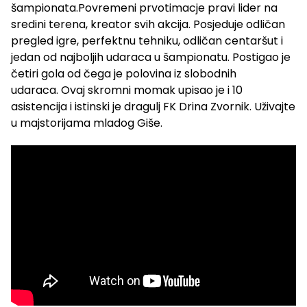
šampionata.Povremeni prvotimacje pravi lider na
sredini terena, kreator svih akcija. Posjeduje odličan
pregled igre, perfektnu tehniku, odličan centaršut i
jedan od najboljih udaraca u šampionatu. Postigao je
četiri gola od čega je polovina iz slobodnih
udaraca. Ovaj skromni momak upisao je i 10
asistencija i istinski je dragulj FK Drina Zvornik. Uživajte
u majstorijama mladog Giše.