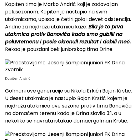
Kapiten tima je Marko Andrić koji je zadovoljan
polusezonom. Kapiten je nastupio na svim
utakmicama, upisao je četiri gola i devet asistencija.
Andrić za najdražu utakmicu kaže:
Bila je to prva
utakmica protiv Banovića kada smo gublili na
poluvremenu i posle okrenuli rezultat i dobili meč.
Rekao je pouzdani bek juniorskog tima Drine.
Kapiten Andrić
Golmani ove generacije su Nikola Erkić i Bojan Krstić.
U deset utakmica je nastupio Bojan Krstić kojem je
najdraža utakmica ove sezone protiv tima Banovića
na domaćem terenu kada je Drina slavila 3:1, a u
nekoliko se navrata istakao domaći golman Krstić.