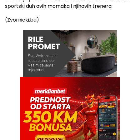
sportski duh ovih momaka i njihovih trenera.
(Zvornicki.ba)