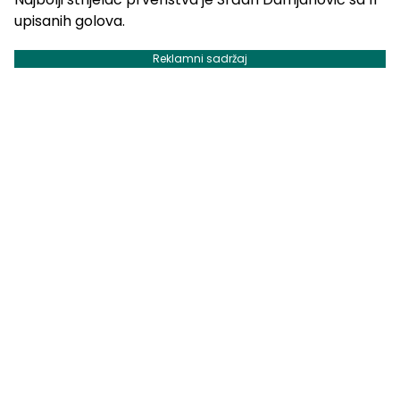
upisanih golova.
Reklamni sadržaj