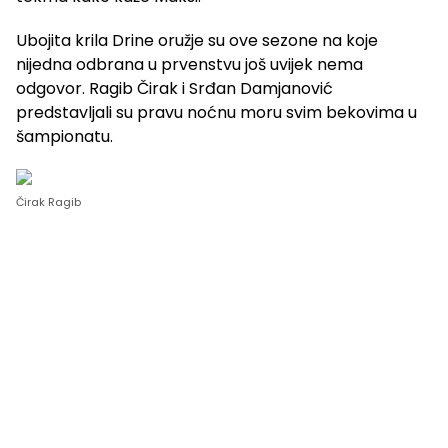
Ubojita krila Drine oružje su ove sezone na koje
nijedna odbrana u prvenstvu još uvijek nema
odgovor. Ragib Čirak i Srđan Damjanović
predstavljali su pravu noćnu moru svim bekovima u
šampionatu.
Čirak Ragib