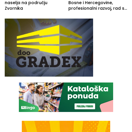
naselja na području
Bosne i Hercegovine,
Zvornika
profesionalni razvoj, rad sa
savremenom opremom i
služba građanima