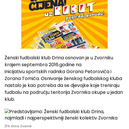
Ženski fudbalski klub Drina osnovan je u Zvorniku
krajem septembra 2016.godine na
inicijativu sportskih radnika Gorana Petorovića i
Zorana Tomića. Osnivanje ženskog fudbalskog kluba
nastalo je kao potreba da se djevojke koje treniraju
fudbalu na području teritorija Zvornika okupe u jedan
klub.
ŽFK Drina Zvornik