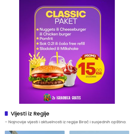
Vijesti iz Regije
– Najnovije vijesti i aktuelnosti iz regije Birač i susjednih opština.