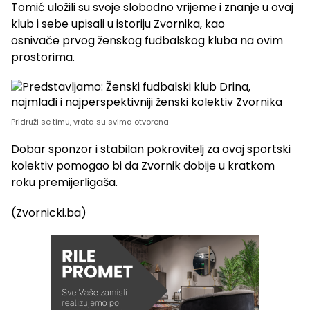
Tomić uložili su svoje slobodno vrijeme i znanje u ovaj
klub i sebe upisali u istoriju Zvornika, kao
osnivače prvog ženskog fudbalskog kluba na ovim
prostorima.
Pridruži se timu, vrata su svima otvorena
Dobar sponzor i stabilan pokrovitelj za ovaj sportski
kolektiv pomogao bi da Zvornik dobije u kratkom
roku premijerligaša.
(Zvornicki.ba)