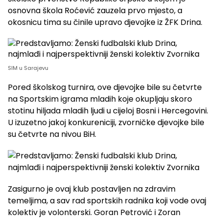
osnovna škola Roćević zauzela prvo mjesto, a
okosnicu tima su činile upravo djevojke iz ŽFK Drina.
SIM u Sarajevu
Pored školskog turnira, ove djevojke bile su četvrte
na Sportskim igrama mladih koje okupljaju skoro
stotinu hiljada mladih ljudi u cijeloj Bosni i Hercegovini.
U izuzetno jakoj konkureniciji, zvorničke djevojke bile
su četvrte na nivou BiH.
Zasigurno je ovaj klub postavljen na zdravim
temeljima, a sav rad sportskih radnika koji vode ovaj
kolektiv je volonterski. Goran Petrović i Zoran