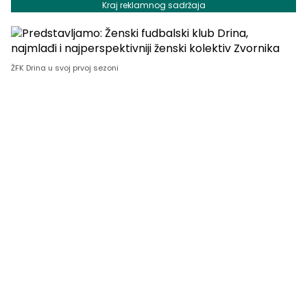
Kraj reklamnog sadržaja
ŽFK Drina u svoj prvoj sezoni