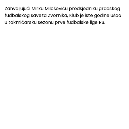
Zahvaljujući Mirku Miloševiću predsjedniku gradskog
fudbalskog saveza Zvornika, Klub je iste godine ušao
u takmičarsku sezonu prve fudbalske lige RS.