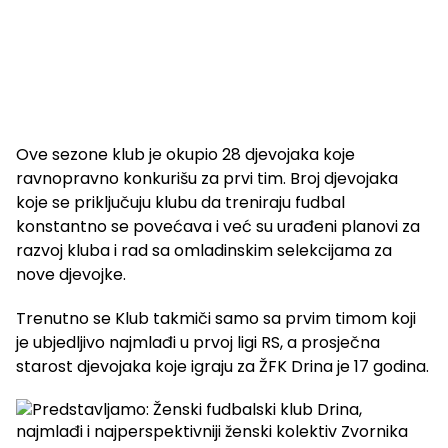
Ove sezone klub je okupio 28 djevojaka koje
ravnopravno konkurišu za prvi tim. Broj djevojaka
koje se priključuju klubu da treniraju fudbal
konstantno se povećava i već su urađeni planovi za
razvoj kluba i rad sa omladinskim selekcijama za
nove djevojke.
Trenutno se Klub takmiči samo sa prvim timom koji
je ubjedljivo najmlađi u prvoj ligi RS, a prosječna
starost djevojaka koje igraju za ŽFK Drina je 17 godina.