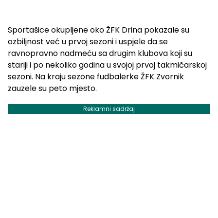
Sportašice okupljene oko ŽFK Drina pokazale su
ozbiljnost već u prvoj sezoni i uspjele da se
ravnopravno nadmeću sa drugim klubova koji su
stariji i po nekoliko godina u svojoj prvoj takmičarskoj
sezoni. Na kraju sezone fudbalerke ŽFK Zvornik
zauzele su peto mjesto.
Reklamni sadržaj