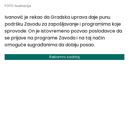
FOTO: Ilustracija
Ivanović je rekao da Gradska uprava daje punu
podršku Zavodu za zapošljavanje i programima koje
sprovode. On je istovremeno pozvao poslodavce da
se prijave na programe Zavoda i na taj način
omoguće sugrađanima da dobiju posao.
Reklamni sadržaj