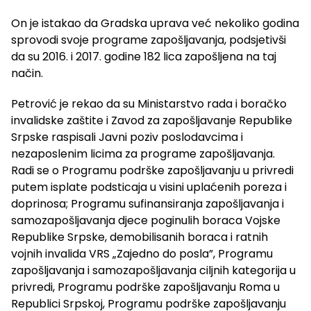
On je istakao da Gradska uprava već nekoliko godina
sprovodi svoje programe zapošljavanja, podsjetivši
da su 2016. i 2017. godine 182 lica zapošljena na taj
način.
Petrović je rekao da su Ministarstvo rada i boračko
invalidske zaštite i Zavod za zapošljavanje Republike
Srpske raspisali Javni poziv poslodavcima i
nezaposlenim licima za programe zapošljavanja.
Radi se o Programu podrške zapošljavanju u privredi
putem isplate podsticaja u visini uplaćenih poreza i
doprinosa; Programu sufinansiranja zapošljavanja i
samozapošljavanja djece poginulih boraca Vojske
Republike Srpske, demobilisanih boraca i ratnih
vojnih invalida VRS „Zajedno do posla”, Programu
zapošljavanja i samozapošljavanja ciljnih kategorija u
privredi, Programu podrške zapošljavanju Roma u
Republici Srpskoj, Programu podrške zapošljavanju