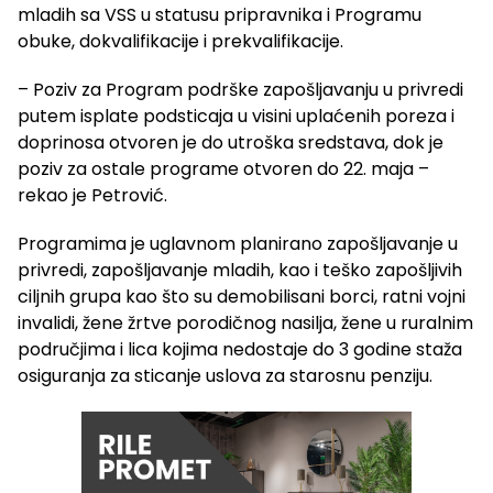
mladih sa VSS u statusu pripravnika i Programu
obuke, dokvalifikacije i prekvalifikacije.
– Poziv za Program podrške zapošljavanju u privredi
putem isplate podsticaja u visini uplaćenih poreza i
doprinosa otvoren je do utroška sredstava, dok je
poziv za ostale programe otvoren do 22. maja –
rekao je Petrović.
Programima je uglavnom planirano zapošljavanje u
privredi, zapošljavanje mladih, kao i teško zapošljivih
ciljnih grupa kao što su demobilisani borci, ratni vojni
invalidi, žene žrtve porodičnog nasilja, žene u ruralnim
područjima i lica kojima nedostaje do 3 godine staža
osiguranja za sticanje uslova za starosnu penziju.