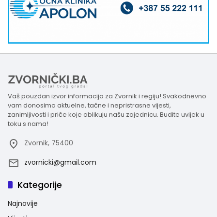
Vaš pouzdan izvor informacija za Zvornik i regiju! Svakodnevno
vam donosimo aktuelne, tačne i nepristrasne vijesti,
zanimljivosti i priče koje oblikuju našu zajednicu. Budite uvijek u
toku s nama!
Zvornik, 75400
zvornicki@gmail.com
Kategorije
Najnovije