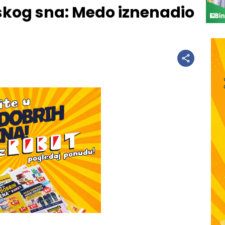
mskog sna: Medo iznenadio