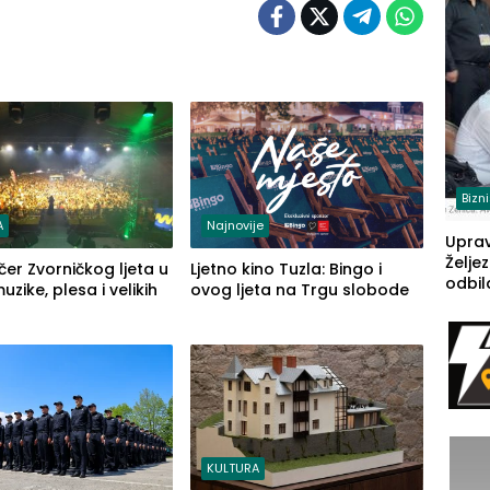
(FOT
Bizn
A
Najnovije
Upra
Želje
čer Zvorničkog ljeta u
Ljetno kino Tuzla: Bingo i
odbil
zike, plesa i velikih
ovog ljeta na Trgu slobode
prije
FBiH: 
steča
KULTURA