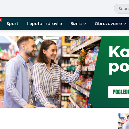
Sport
Ljepota i zdravlje
Biznis
Obrazovanje