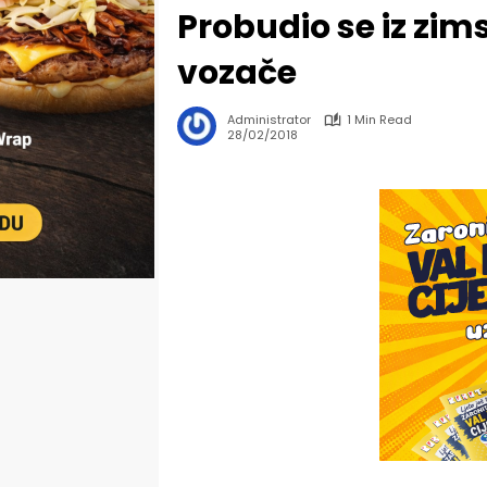
Probudio se iz zi
vozače
Administrator
1 Min Read
28/02/2018