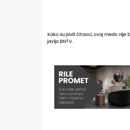
Kako su javili čitaoci, ovaj medo nije 
javlja BNTV.