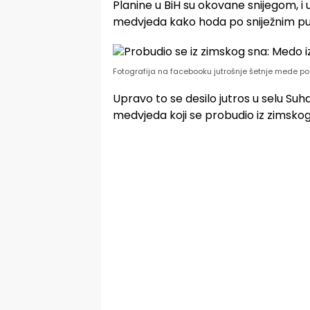
Planine u BiH su okovane snijegom, i u 
medvjeda kako hoda po sniježnim p
Fotografija na facebooku jutrošnje šetnje mede p
Upravo to se desilo jutros u selu Suh
medvjeda koji se probudio iz zimskog