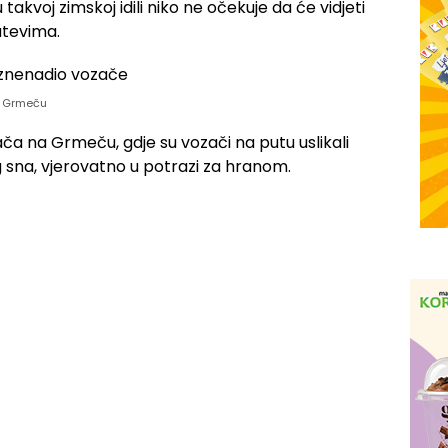
takvoj zimskoj idili niko ne očekuje da će vidjeti
utevima.
o Grmeču
ača na Grmeču, gdje su vozači na putu uslikali
 sna, vjerovatno u potrazi za hranom.