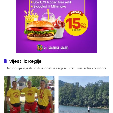
Vijesti iz Regije
– Najnovije vijesti i aktuelnosti iz regije Birač i susjednih opština.