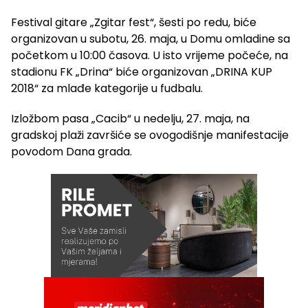
Festival gitare „Zgitar fest“, šesti po redu, biće
organizovan u subotu, 26. maja, u Domu omladine sa
početkom u 10:00 časova. U isto vrijeme počeće, na
stadionu FK „Drina“ biće organizovan „DRINA KUP
2018“ za mlađe kategorije u fudbalu.
Izložbom pasa „Cacib“ u nedelju, 27. maja, na
gradskoj plaži završiće se ovogodišnje manifestacije
povodom Dana grada.