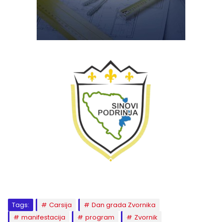
Tags:
Carsija
Dan grada Zvornika
manifestacija
program
Zvornik