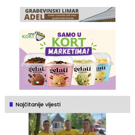
Najčitanije vijesti