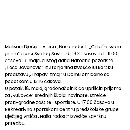
Mališani Dječijeg vrtića „Naša radost“ „Crtaće svom
gradu“ u ulici Svetog Save od 09:30 šasova do 11:00
časova. 16.maja, a istog dana Narodno pozorište
„Toša Jovanović“ iz Zrenjanina izvešće lutkarsku
predstavu „Trapavi zmaj“ u Domu omladine sa
početkom u 13:15 časova.
U petak, 18. maja, gradonačelnik će upriličiti prijeme
za „vukovce“ srednjih škola, novinare, strelce
protivgradne zaštite i sportiste. U 17:00 časova u
Rekreativno sportskom centru predškolske grupe
Dječijeg vrtića „Naša radost“ izvešće Završnu
priredbu.