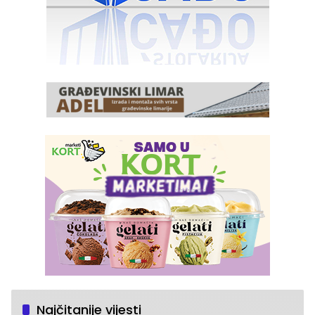
Najčitanije vijesti