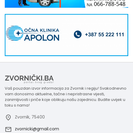
Vaš pouzdan izvor informacija za Zvornik i regiju! Svakodnevno
vam donosimo aktuelne, tačne i nepristrasne vijesti,
zanimljivosti i priče koje oblikuju našu zajednicu. Budite uvijek u
toku s nama!
Zvornik, 75400
zvornicki@gmail.com