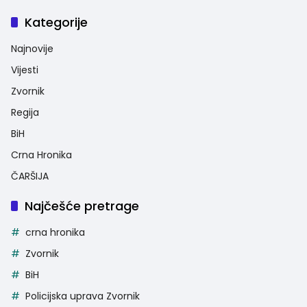
Kategorije
Najnovije
Vijesti
Zvornik
Regija
BiH
Crna Hronika
ČARŠIJA
Najčešće pretrage
crna hronika
Zvornik
BiH
Policijska uprava Zvornik