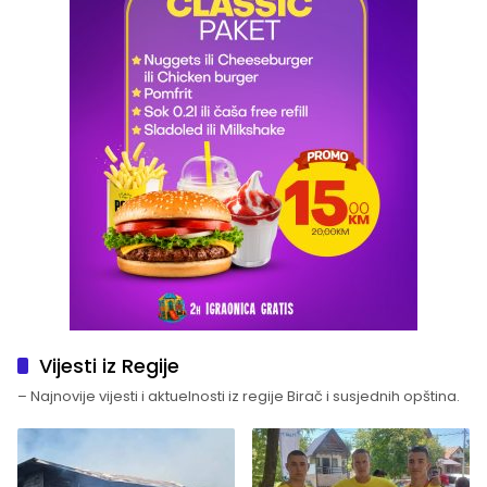
Vijesti iz Regije
– Najnovije vijesti i aktuelnosti iz regije Birač i susjednih opština.