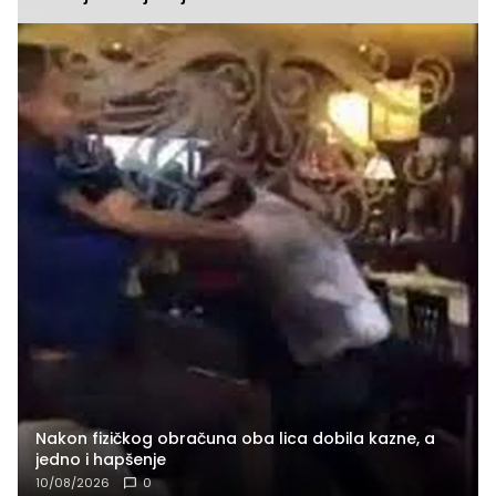
Nakon fizičkog obračuna oba lica dobila kazne, a
jedno i hapšenje
10/08/2026
0