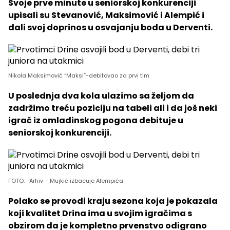
Svoje prve minute u seniorskoj konkurenciji
upisali su Stevanović, Maksimović i Alempić i
dali svoj doprinos u osvajanju boda u Derventi.
Nikola Maksimović “Maksi”-debitovao za prvi tim
U poslednja dva kola ulazimo sa željom da
zadržimo treću poziciju na tabeli ali i da još neki
igrač iz omladinskog pogona debituje u
seniorskoj konkurenciji.
FOTO: -Arhiv – Mujkić izbacuje Alempića
Polako se provodi kraju sezona koja je pokazala
koji kvalitet Drina ima u svojim igračima s
obzirom da je kompletno prvenstvo odigrano