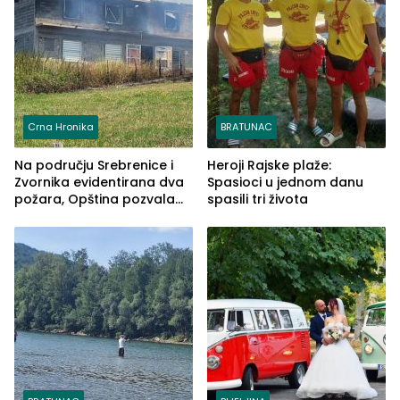
Crna Hronika
BRATUNAC
Na području Srebrenice i
Heroji Rajske plaže:
Zvornika evidentirana dva
Spasioci u jednom danu
požara, Opština pozvala
spasili tri života
na smirivanje tenzija