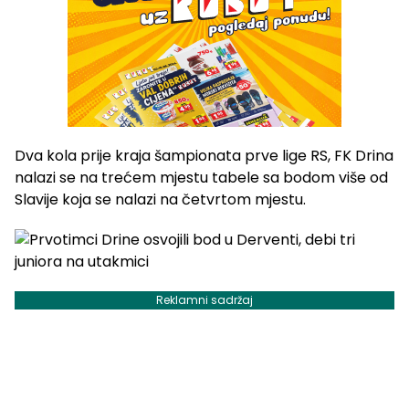
Dva kola prije kraja šampionata prve lige RS, FK Drina
nalazi se na trećem mjestu tabele sa bodom više od
Slavije koja se nalazi na četvrtom mjestu.
Reklamni sadržaj