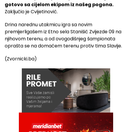
gotovo sa cijelom ekipom iz našeg pogona.
Zaključio je Cvijetinović.
Drina narednu utakmicu igra sa novim
premijerligašem iz Etno sela Stanišić Zvijezde 09 na
njihovom terenu, a od ovogodišnjeg šampionata
oprašta se na domaćem terenu protiv tima Slavije.
(Zvornicki.ba)