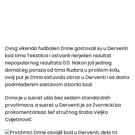
Ovog vikenda fudbaleri Drine gostovali su u Derventi
kod tima Tekstilca i ostvarili nerješen rezultat
nepopularnog rezultata 0:0. Nakon još jednog
domaćeg poraza od tima Rudara u prošlom kolu,
ovaj put je Drina sačuvala obraz u Derventi i sa dosta
podmlađenim sastavom izborila bod.
Drina je u susret ušla bez sedam standardnih
prvotimaca, a susret u Derventi je za Zvornicki.ba
prokomentarisao šef stručnog štaba Veljko
Cvijetinović: