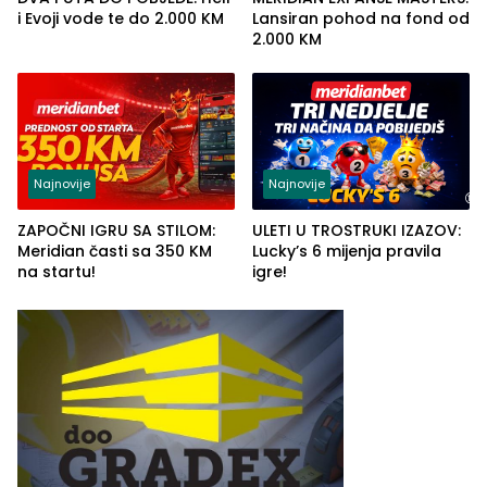
i Evoji vode te do 2.000 KM
Lansiran pohod na fond od
2.000 KM
Najnovije
Najnovije
ZAPOČNI IGRU SA STILOM:
ULETI U TROSTRUKI IZAZOV:
Meridian časti sa 350 KM
Lucky’s 6 mijenja pravila
na startu!
igre!