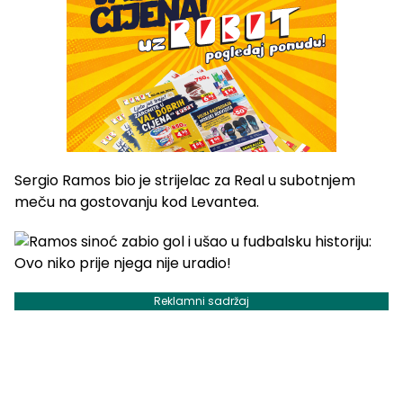
Sergio Ramos bio je strijelac za Real u subotnjem
meču na gostovanju kod Levantea.
Reklamni sadržaj