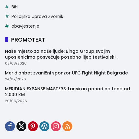
BiH
Policijska uprava Zvornik
obavjestenje
PROMOTEXT
Naše mjesto za naše ljude: Bingo Group svojim
uposlenicima posvećuje posebno lijep festivalski
trenutak
02/08/2026
Meridianbet zvanični sponzor UFC Fight Night Belgrade
24/07/2026
MERIDIAN EXPANSE MASTERS: Lansiran pohod na fond od
2.000 KM
20/06/2026