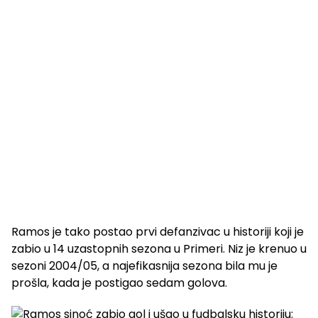
Ramos je tako postao prvi defanzivac u historiji koji je
zabio u 14 uzastopnih sezona u Primeri. Niz je krenuo u
sezoni 2004/05, a najefikasnija sezona bila mu je
prošla, kada je postigao sedam golova.