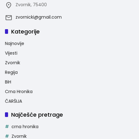
Zvornik, 75400
zvornicki@gmail.com
Kategorije
Najnovije
Vijesti
Zvornik
Regija
BiH
Crna Hronika
ČARŠIJA
Najčešće pretrage
crna hronika
Zvornik