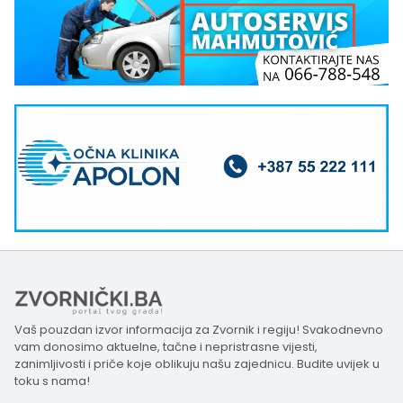
Vaš pouzdan izvor informacija za Zvornik i regiju! Svakodnevno
vam donosimo aktuelne, tačne i nepristrasne vijesti,
zanimljivosti i priče koje oblikuju našu zajednicu. Budite uvijek u
toku s nama!