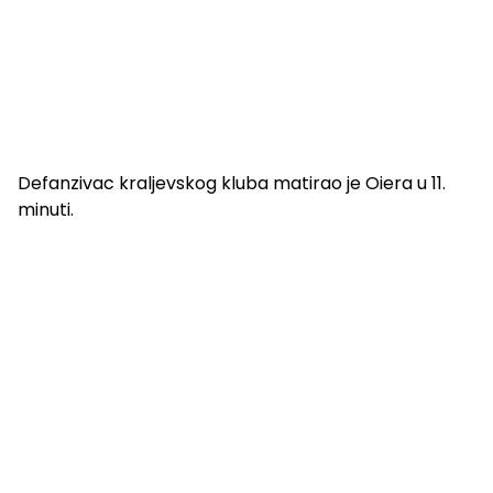
Defanzivac kraljevskog kluba matirao je Oiera u 11.
minuti.