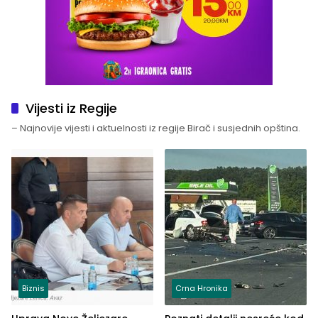
Vijesti iz Regije
– Najnovije vijesti i aktuelnosti iz regije Birač i susjednih opština.
Biznis
Crna Hronika