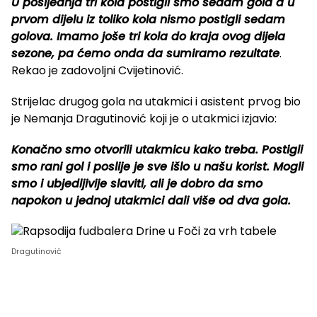
U posljednja tri kola postigli smo sedam gola a u
prvom dijelu iz toliko kola nismo postigli sedam
golova. Imamo joše tri kola do kraja ovog dijela
sezone, pa ćemo onda da sumiramo rezultate
.
Rekao je zadovoljni Cvijetinović.
Strijelac drugog gola na utakmici i asistent prvog bio
je Nemanja Dragutinović koji je o utakmici izjavio:
Konačno smo otvorili utakmicu kako treba. Postigli
smo rani gol i poslije je sve išlo u našu korist. Mogli
smo i ubjedljivije slaviti, ali je dobro da smo
napokon u jednoj utakmici dali više od dva gola.
Dragutinović