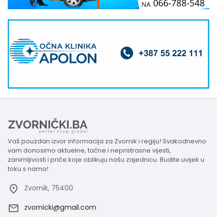
Vaš pouzdan izvor informacija za Zvornik i regiju! Svakodnevno
vam donosimo aktuelne, tačne i nepristrasne vijesti,
zanimljivosti i priče koje oblikuju našu zajednicu. Budite uvijek u
toku s nama!
Zvornik, 75400
zvornicki@gmail.com