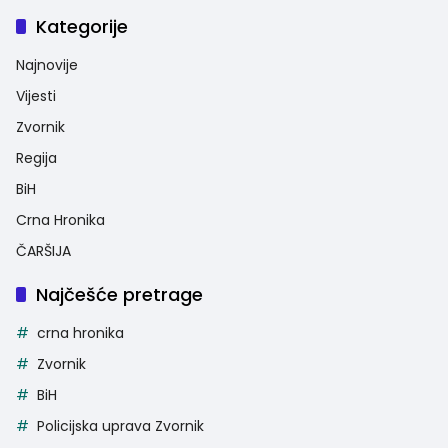
Kategorije
Najnovije
Vijesti
Zvornik
Regija
BiH
Crna Hronika
ČARŠIJA
Najčešće pretrage
crna hronika
Zvornik
BiH
Policijska uprava Zvornik