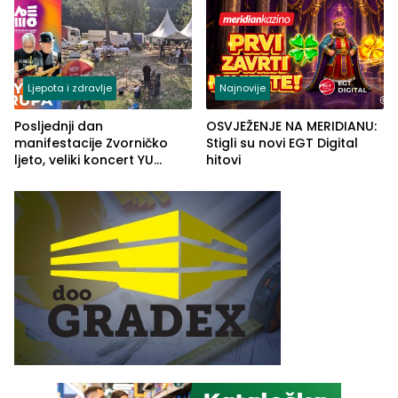
Ljepota i zdravlje
Najnovije
Posljednji dan
OSVJEŽENJE NA MERIDIANU:
manifestacije Zvorničko
Stigli su novi EGT Digital
ljeto, veliki koncert YU
hitovi
grupe zatvara program
ove godine