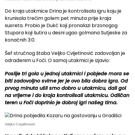
Do kraja utakmice Drina je kontrolisala igru koju je
krunisala trećim golem pet minuta prije kraja
susreta. Probio je Dukć koji pronalazi brzonogog
Stupara koji šutira u desni ugao golmana Sutjeske za
konačnih 3:0.
Šef stručnog štaba Veljko Cvijetinović zadovoljan je
odrađenim u Foči. O samoj utakmici je izjavio:
Poslije tri gola u jednoj utakmici i pobjede mora se
biti zadovoljno svime jer je ovo bila dobra igra. Od
prvog minuta ušli smo dobro u utakmicu, dali gol
na vrijeme i do kraja kontrolisali utakmicu. Odličan
teren u Foči doprinio je dobroj igri našeg tima.
Veljko Cvijetinović