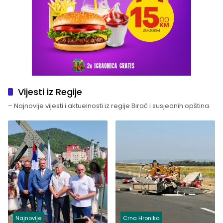
Vijesti iz Regije
– Najnovije vijesti i aktuelnosti iz regije Birač i susjednih opština.
Najnovije
Crna Hronika