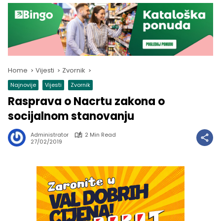
Home
Vijesti
Zvornik
Najnovije
Vijesti
Zvornik
Rasprava o Nacrtu zakona o
socijalnom stanovanju
Administrator
2 Min Read
27/02/2019