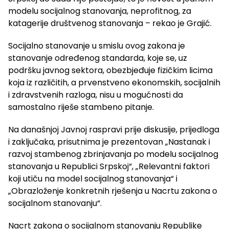
modelu socijalnog stanovanja, neprofitnog, za
katagerije društvenog stanovanja – rekao je Grajić.
Socijalno stanovanje u smislu ovog zakona je
stanovanje određenog standarda, koje se, uz
podršku javnog sektora, obezbjeđuje fizičkim licima
koja iz različitih, a prvenstveno ekonomskih, socijalnih
i zdravstvenih razloga, nisu u mogućnosti da
samostalno riješe stambeno pitanje.
Na današnjoj Javnoj raspravi prije diskusije, prijedloga
i zaključaka, prisutnima je prezentovan „Nastanak i
razvoj stambenog zbrinjavanja po modelu socijalnog
stanovanja u Republici Srpskoj“, „Relevantni faktori
koji utiču na model socijalnog stanovanja“ i
„Obrazloženje konkretnih rješenja u Nacrtu zakona o
socijalnom stanovanju“.
Nacrt zakona o socijalnom stanovanju Republike