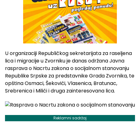
U organizaciji Republičkog sekretarijata za raseljena
lica i migracije u Zvorniku je danas održana Javna
rasprava o Nacrtu zakona o socijalnom stanovanju
Republike Srpske za predstavnike Grada Zvornika, te
opština Osmaci, Šekovići, Vlasenica, Bratunac,
Srebrenica i Milići i druga zainteresovana lica.
Reklamni sadržaj