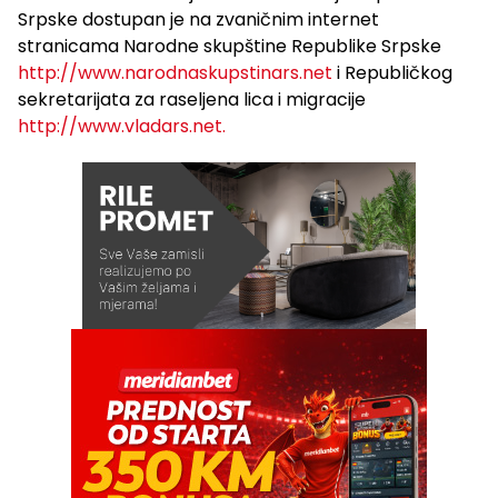
Srpske dostupan je na zvaničnim internet
stranicama Narodne skupštine Republike Srpske
http://www.narodnaskupstinars.net
i Republičkog
sekretarijata za raseljena lica i migracije
http://www.vladars.net.