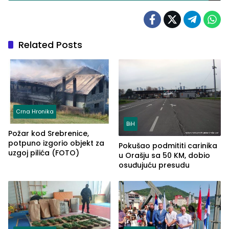
Related Posts
Crna Hronika
BiH
Požar kod Srebrenice,
potpuno izgorio objekt za
Pokušao podmititi carinika
uzgoj pilića (FOTO)
u Orašju sa 50 KM, dobio
osuđujuću presudu