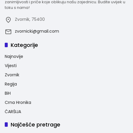
zanimljivosti i priče koje oblikuju našu zajednicu. Budite uvijek u
toku s nama!
Zvornik, 75400
zvornicki@gmail.com
Kategorije
Najnovije
Vijesti
Zvornik
Regija
BiH
Crna Hronika
ČARŠIJA
Najčešće pretrage