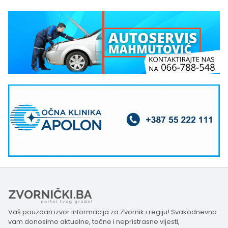
Vaš pouzdan izvor informacija za Zvornik i regiju! Svakodnevno
vam donosimo aktuelne, tačne i nepristrasne vijesti,