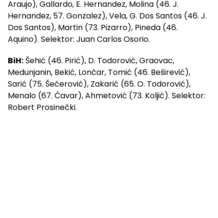
Araujo), Gallardo, E. Hernandez, Molina (46. J.
Hernandez, 57. Gonzalez), Vela, G. Dos Santos (46. J.
Dos Santos), Martin (73. Pizarro), Pineda (46.
Aquino). Selektor: Juan Carlos Osorio.
BiH:
Šehić (46. Pirić), D. Todorović, Graovac,
Medunjanin, Bekić, Lončar, Tomić (46. Beširević),
Sarić (75. Šećerović), Zakarić (65. O. Todorović),
Menalo (67. Ćavar), Ahmetović (73. Koljić). Selektor:
Robert Prosinečki.