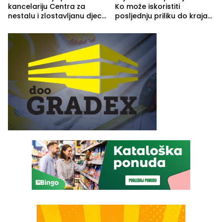
kancelariju Centra za
Ko može iskoristiti
nestalu i zlostavljanu djecu
posljednju priliku do kraja
u RS-u
2026. godine