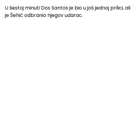
U šestoj minuti Dos Santos je bio u još jednoj prilici, ali
je Šehić odbranio njegov udarac.