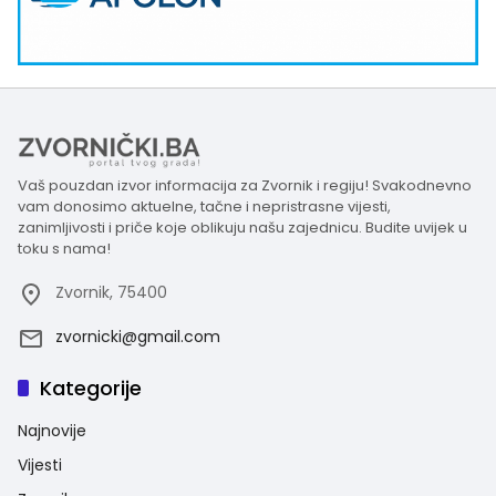
Vaš pouzdan izvor informacija za Zvornik i regiju! Svakodnevno
vam donosimo aktuelne, tačne i nepristrasne vijesti,
zanimljivosti i priče koje oblikuju našu zajednicu. Budite uvijek u
toku s nama!
Zvornik, 75400
zvornicki@gmail.com
Kategorije
Najnovije
Vijesti