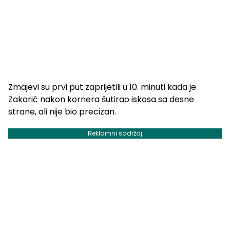
Zmajevi su prvi put zaprijetili u 10. minuti kada je
Zakarić nakon kornera šutirao iskosa sa desne
strane, ali nije bio precizan.
Reklamni sadržaj