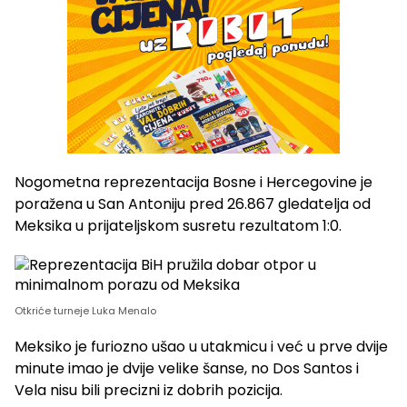
Nogometna reprezentacija Bosne i Hercegovine je
poražena u San Antoniju pred 26.867 gledatelja od
Meksika u prijateljskom susretu rezultatom 1:0.
Otkriće turneje Luka Menalo
Meksiko je furiozno ušao u utakmicu i već u prve dvije
minute imao je dvije velike šanse, no Dos Santos i
Vela nisu bili precizni iz dobrih pozicija.