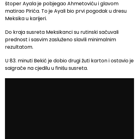
štoper Ayala je pobjegao Ahmetoviću i glavom
matirao Pirića. To je Ayali bio prvi pogodak u dresu
Meksika u karijeri.
Do kraja susreta Meksikanci su rutinski sačuvali
prednost i sasvim zasluženo slavili minimalnim
rezultatom.
U 83. minuti Bekić je dobio drugi žuti karton i ostavio je
saigrače na cjedilu u finišu susreta.