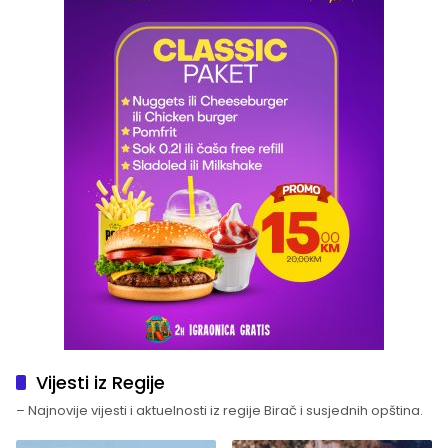
Vijesti iz Regije
– Najnovije vijesti i aktuelnosti iz regije Birač i susjednih opština.