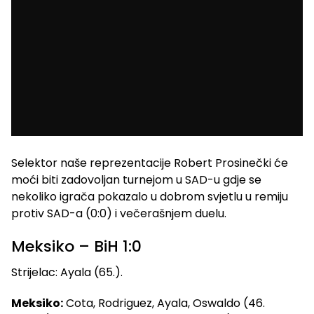
Selektor naše reprezentacije Robert Prosinečki će
moći biti zadovoljan turnejom u SAD-u gdje se
nekoliko igrača pokazalo u dobrom svjetlu u remiju
protiv SAD-a (0:0) i večerašnjem duelu.
Meksiko – BiH 1:0
Strijelac: Ayala (65.).
Meksiko:
Cota, Rodriguez, Ayala, Oswaldo (46.