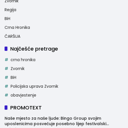
Zvornik
Regija
BiH
Crna Hronika
ČARŠIJA
Najčešće pretrage
crna hronika
Zvornik
BiH
Policijska uprava Zvornik
obavjestenje
PROMOTEXT
Naše mjesto za naše ljude: Bingo Group svojim
uposlenicima posvećuje posebno lijep festivalski