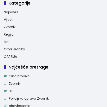
Kategorije
Najnovije
Vijesti
Zvornik
Regija
BiH
Crna Hronika
ČARŠIJA
Najčešće pretrage
crna hronika
Zvornik
BiH
Policijska uprava Zvornik
obavjestenje