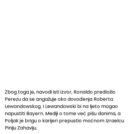
Zbog toga je, navodi isti izvor, Ronaldo predložio
Perezu da se angažuje oko dovođenja Roberta
Lewandowskog. I Lewandowski bi na ljeto mogao
napustiti Bayern. Mediji o tome već pišu danima, a
Poljak je brigu o karijeri prepustio moćnom Izraelcu
Piniju Zahaviju.