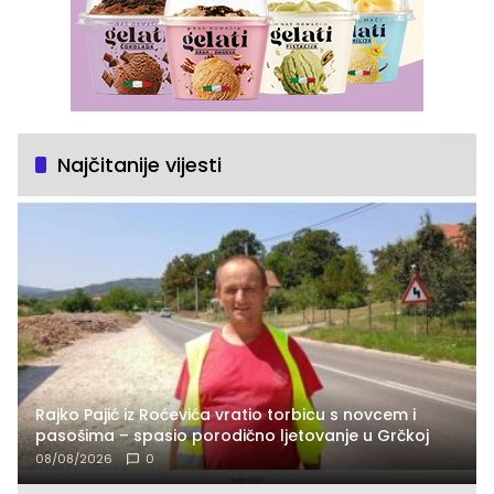
Najčitanije vijesti
Rajko Pajić iz Roćevića vratio torbicu s novcem i
pasošima – spasio porodično ljetovanje u Grčkoj
08/08/2026
0