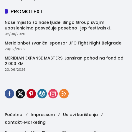
PROMOTEXT
Naše mjesto za naše ljude: Bingo Group svojim
uposlenicima posvećuje posebno lijep festivalski
trenutak
02/08/2026
Meridianbet zvanični sponzor UFC Fight Night Belgrade
24/07/2026
MERIDIAN EXPANSE MASTERS: Lansiran pohod na fond od
2.000 KM
20/06/2026
Početna
Impressum
Uslovi korištenja
Kontakt-Marketing