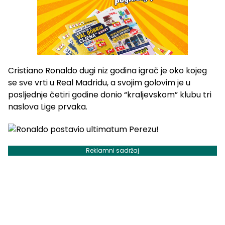
Cristiano Ronaldo dugi niz godina igrač je oko kojeg
se sve vrti u Real Madridu, a svojim golovim je u
posljednje četiri godine donio “kraljevskom” klubu tri
naslova Lige prvaka.
Reklamni sadržaj