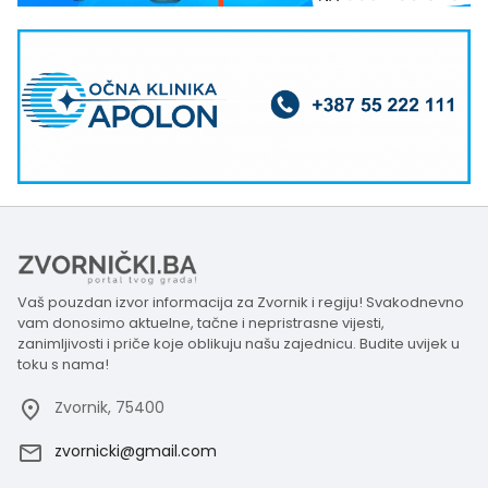
Vaš pouzdan izvor informacija za Zvornik i regiju! Svakodnevno
vam donosimo aktuelne, tačne i nepristrasne vijesti,
zanimljivosti i priče koje oblikuju našu zajednicu. Budite uvijek u
toku s nama!
Zvornik, 75400
zvornicki@gmail.com