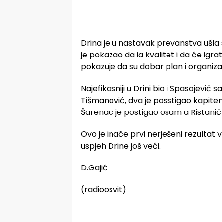
Drina je u nastavak prevanstva ušla
je pokazao da ia kvalitet i da će igr
pokazuje da su dobar plan i organiza
Najefikasniji u Drini bio i Spasojević s
Tišmanović, dva je posstigao kapiten
Šarenac je postigao osam a Ristanić 
Ovo je inače prvi nerješeni rezultat
uspjeh Drine još veći.
D.Gajić
(radioosvit)