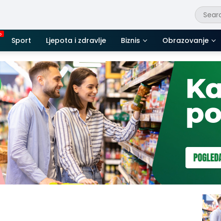
Sport
Ljepota i zdravlje
Biznis
Obrazovanje