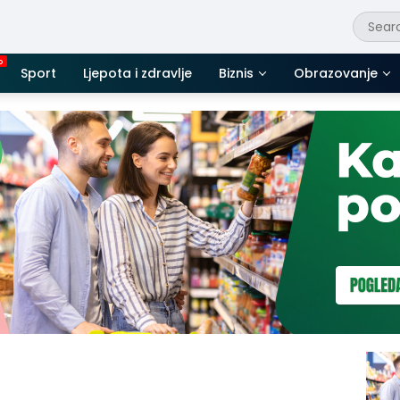
Sport
Ljepota i zdravlje
Biznis
Obrazovanje