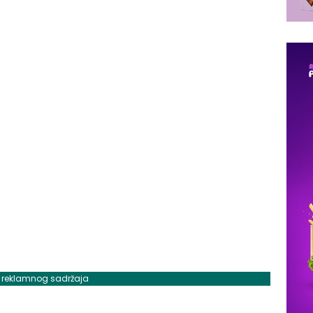
j reklamnog sadržaja