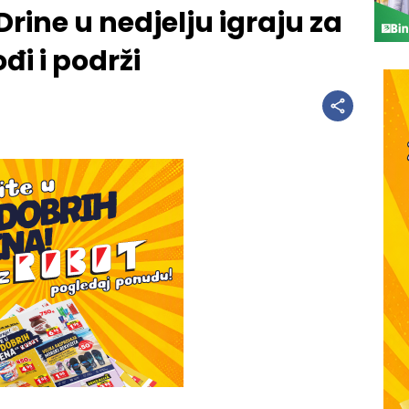
rine u nedjelju igraju za
đi i podrži