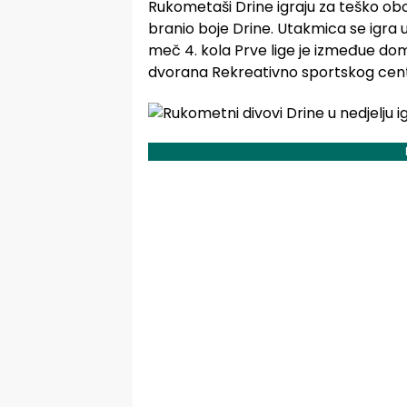
Rukometaši Drine igraju za teško obol
branio boje Drine. Utakmica se igra u
meč 4. kola Prve lige je izmeđue dom
dvorana Rekreativno sportskog cent