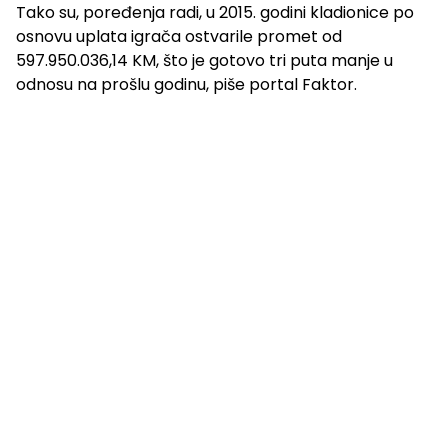
Tako su, poređenja radi, u 2015. godini kladionice po
osnovu uplata igrača ostvarile promet od
597.950.036,14 KM, što je gotovo tri puta manje u
odnosu na prošlu godinu, piše portal Faktor.