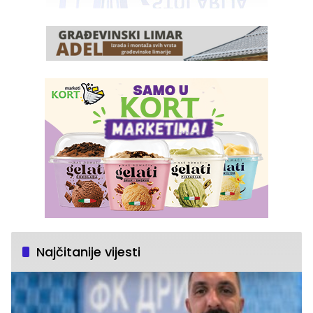
Najčitanije vijesti