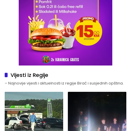
Vijesti iz Regije
– Najnovije vijesti i aktuelnosti iz regije Birač i susjednih opština.