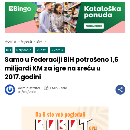
Home
Vijesti
BiH
BiH
Najnovije
Vijesti
Zvornik
Samo u Federaciji BiH potrošeno 1,6
milijardi KM za igre na sreću u
2017.godini
Administrator
1 Min Read
10/02/2018