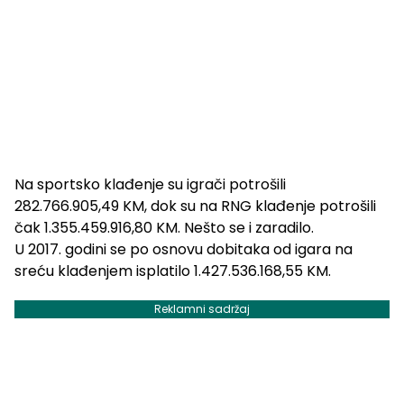
Na sportsko klađenje su igrači potrošili
282.766.905,49 KM, dok su na RNG klađenje potrošili
čak 1.355.459.916,80 KM. Nešto se i zaradilo.
U 2017. godini se po osnovu dobitaka od igara na
sreću klađenjem isplatilo 1.427.536.168,55 KM.
Reklamni sadržaj