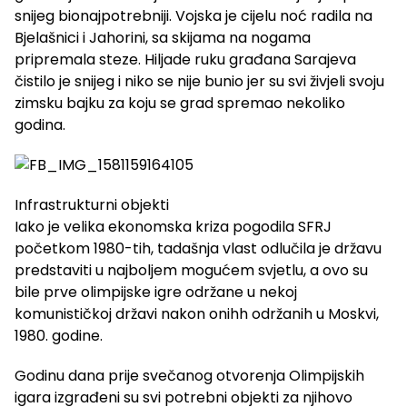
snijeg bionajpotrebniji. Vojska je cijelu noć radila na
Bjelašnici i Jahorini, sa skijama na nogama
pripremala steze. Hiljade ruku građana Sarajeva
čistilo je snijeg i niko se nije bunio jer su svi živjeli svoju
zimsku bajku za koju se grad spremao nekoliko
godina.
Infrastrukturni objekti
Iako je velika ekonomska kriza pogodila SFRJ
početkom 1980-tih, tadašnja vlast odlučila je državu
predstaviti u najboljem mogućem svjetlu, a ovo su
bile prve olimpijske igre održane u nekoj
komunističkoj državi nakon onihh održanih u Moskvi,
1980. godine.
Godinu dana prije svečanog otvorenja Olimpijskih
igara izgrađeni su svi potrebni objekti za njihovo