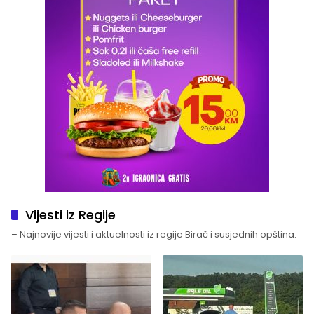
Vijesti iz Regije
– Najnovije vijesti i aktuelnosti iz regije Birač i susjednih opština.