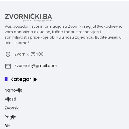
Vaš pouzdan izvor informacija za Zvornik i regiju! Svakodnevno
vam donosimo aktuelne, tačne i nepristrasne vijesti,
zanimljivosti i priče koje oblikuju našu zajednicu. Budite uvijek u
toku s nama!
Zvornik, 75400
zvornicki@gmail.com
Kategorije
Najnovije
Vijesti
Zvornik
Regija
BiH