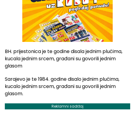
BH. prijestonica je te godine disala jednim plućima,
kucala jednim srcem, građani su govorili jednim
glasom
Sarajevo je te 1984. godine disalo jednim plućima,
kucalo jednim srcem, građani su govorili jednim
glasom.
Reklamni sadržaj