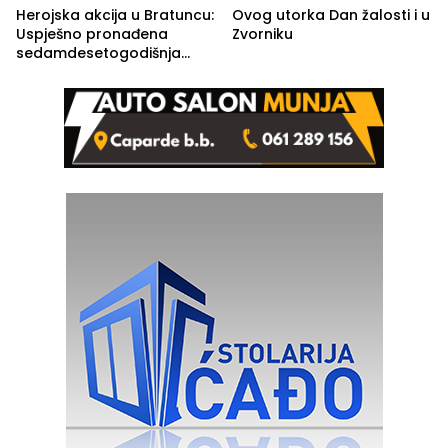
Herojska akcija u Bratuncu:
Ovog utorka Dan žalosti i u
Uspješno pronađena
Zvorniku
sedamdesetogodišnja
Ivanka Lazić, rodom iz
Kravice.