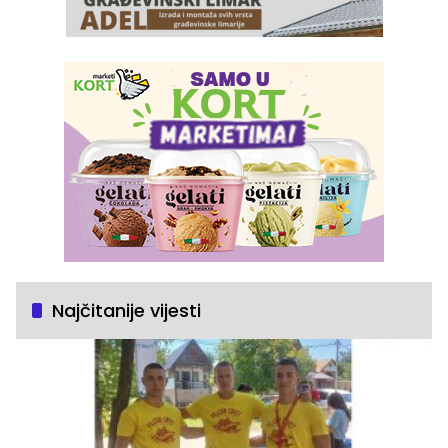
Najčitanije vijesti