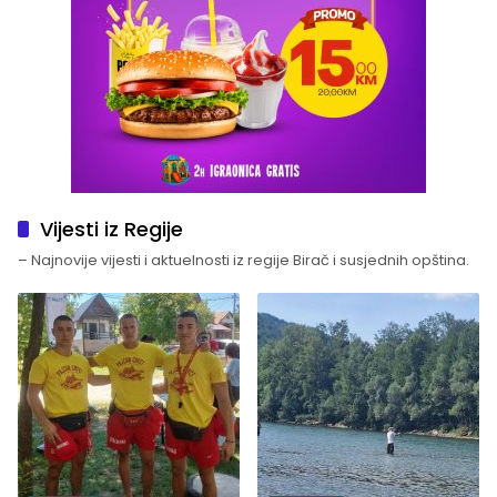
Vijesti iz Regije
– Najnovije vijesti i aktuelnosti iz regije Birač i susjednih opština.