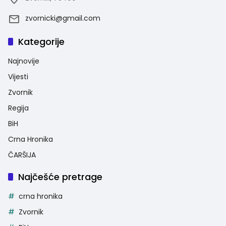
zvornicki@gmail.com
Kategorije
Najnovije
Vijesti
Zvornik
Regija
BiH
Crna Hronika
ČARŠIJA
Najčešće pretrage
crna hronika
Zvornik