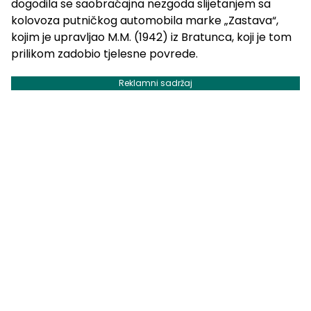
dogodila se saobraćajna nezgoda slijetanjem sa
kolovoza putničkog automobila marke „Zastava“,
kojim je upravljao M.M. (1942) iz Bratunca, koji je tom
prilikom zadobio tjelesne povrede.
Reklamni sadržaj