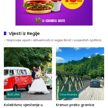
Vijesti iz Regije
– Najnovije vijesti i aktuelnosti iz regije Birač i susjednih opština.
BIJELJINA
Crna Hronika
Kolektivno vjenčanje u
Krenuo preko granice