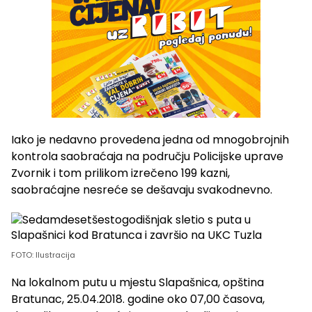
Iako je nedavno provedena jedna od mnogobrojnih
kontrola saobraćaja na području Policijske uprave
Zvornik i tom prilikom izrečeno 199 kazni,
saobraćajne nesreće se dešavaju svakodnevno.
FOTO: Ilustracija
Na lokalnom putu u mjestu Slapašnica, opština
Bratunac, 25.04.2018. godine oko 07,00 časova,