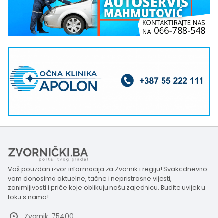
Vaš pouzdan izvor informacija za Zvornik i regiju! Svakodnevno
vam donosimo aktuelne, tačne i nepristrasne vijesti,
zanimljivosti i priče koje oblikuju našu zajednicu. Budite uvijek u
toku s nama!
Zvornik, 75400