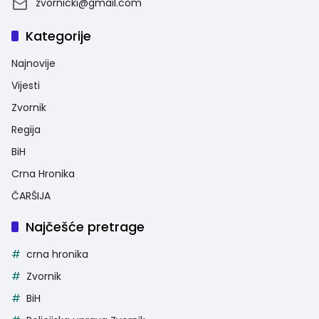
zvornicki@gmail.com
Kategorije
Najnovije
Vijesti
Zvornik
Regija
BiH
Crna Hronika
ČARŠIJA
Najčešće pretrage
crna hronika
Zvornik
BiH