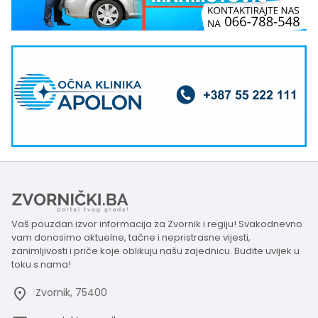
Vaš pouzdan izvor informacija za Zvornik i regiju! Svakodnevno
vam donosimo aktuelne, tačne i nepristrasne vijesti,
zanimljivosti i priče koje oblikuju našu zajednicu. Budite uvijek u
toku s nama!
Zvornik, 75400