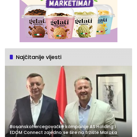
Najčitanije vijesti
Bosanskohercegovačke kompanije AS Holding i
EDOM Connect zajedno se šire na tržište Maroka