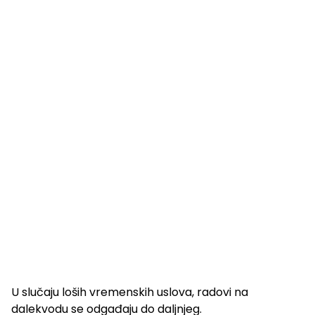
U slučaju loših vremenskih uslova, radovi na
dalekvodu se odgađaju do daljnjeg.