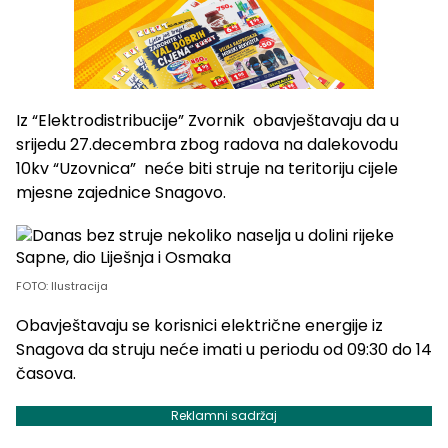
Iz “Elektrodistribucije” Zvornik obavještavaju da u
srijedu 27.decembra zbog radova na dalekovodu
10kv “Uzovnica” neće biti struje na teritoriju cijele
mjesne zajednice Snagovo.
FOTO: Ilustracija
Obavještavaju se korisnici električne energije iz
Snagova da struju neće imati u periodu od 09:30 do 14
časova.
Reklamni sadržaj