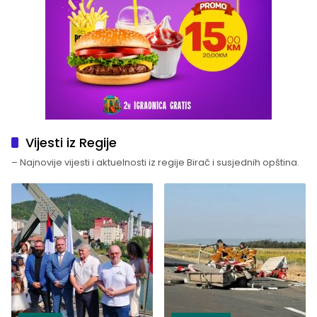
Vijesti iz Regije
– Najnovije vijesti i aktuelnosti iz regije Birač i susjednih opština.