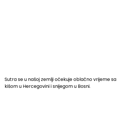
Sutra se u našoj zemlji očekuje oblačno vrijeme sa
kišom u Hercegovini i snijegom u Bosni.