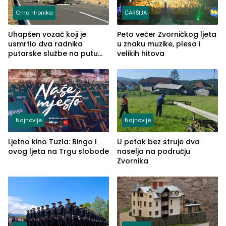
Crna Hronika
ČARŠIJA
Uhapšen vozač koji je
Peto večer Zvorničkog ljeta
usmrtio dva radnika
u znaku muzike, plesa i
putarske službe na putu
velikih hitova
od Loznice prema Šapcu
(FOTO)
Najnovije
Najnovije
Ljetno kino Tuzla: Bingo i
U petak bez struje dva
ovog ljeta na Trgu slobode
naselja na području
Zvornika