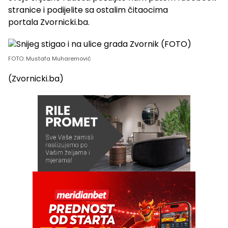
stranice i podijelite sa ostalim čitaocima
portala Zvornicki.ba.
FOTO: Mustafa Muharemović
(Zvornicki.ba)