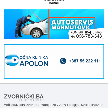
Vaš pouzdan izvor informacija za Zvornik i regiju! Svakodnevno