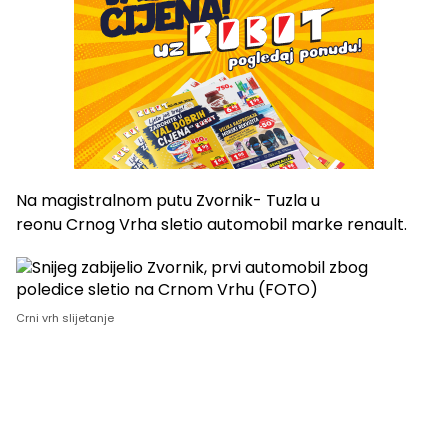
Na magistralnom putu Zvornik- Tuzla u
reonu Crnog Vrha sletio automobil marke renault.
Crni vrh slijetanje