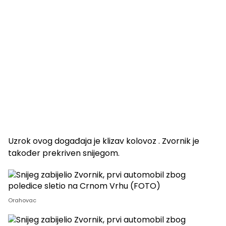
Uzrok ovog događaja je klizav kolovoz . Zvornik je
također prekriven snijegom.
Orahovac