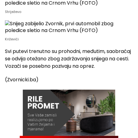
Striježevo
Križevići
Svi putevi trenutno su prohodni, međutim, saobraćaj
se odvija otežano zbog zadržavanja snijega na cesti.
Vozači se posebno pozivaju na oprez.
(Zvornicki.ba)