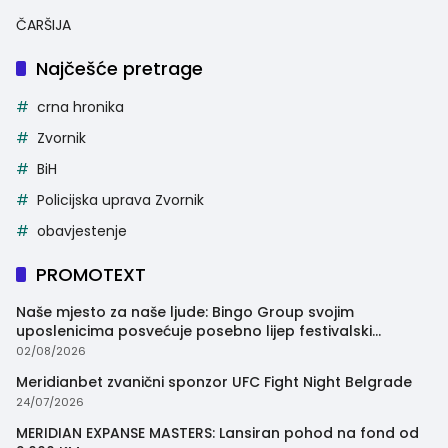
ČARŠIJA
Najčešće pretrage
crna hronika
Zvornik
BiH
Policijska uprava Zvornik
obavjestenje
PROMOTEXT
Naše mjesto za naše ljude: Bingo Group svojim
uposlenicima posvećuje posebno lijep festivalski
trenutak
02/08/2026
Meridianbet zvanični sponzor UFC Fight Night Belgrade
24/07/2026
MERIDIAN EXPANSE MASTERS: Lansiran pohod na fond od