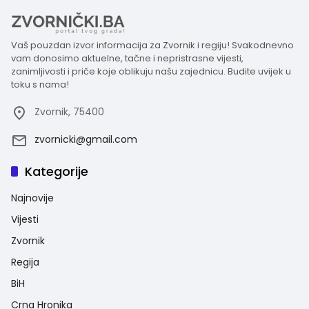
Vaš pouzdan izvor informacija za Zvornik i regiju! Svakodnevno
vam donosimo aktuelne, tačne i nepristrasne vijesti,
zanimljivosti i priče koje oblikuju našu zajednicu. Budite uvijek u
toku s nama!
Zvornik, 75400
zvornicki@gmail.com
Kategorije
Najnovije
Vijesti
Zvornik
Regija
BiH
Crna Hronika