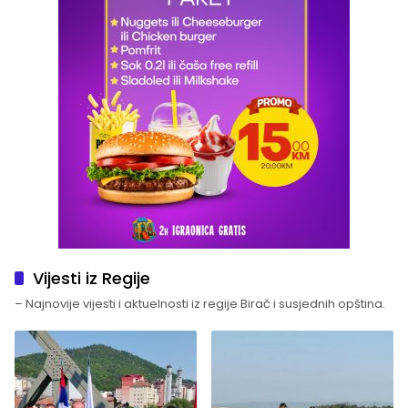
Vijesti iz Regije
– Najnovije vijesti i aktuelnosti iz regije Birač i susjednih opština.