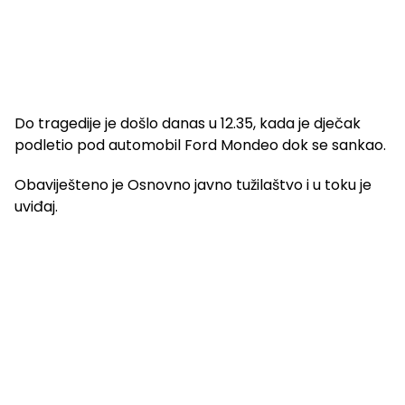
Do tragedije je došlo danas u 12.35, kada je dječak
podletio pod automobil Ford Mondeo dok se sankao.
Obaviješteno je Osnovno javno tužilaštvo i u toku je
uviđaj.