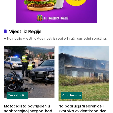
Vijesti iz Regije
– Najnovije vijesti i aktuelnosti iz regije Birač i susjednih opština.
Crna Hronika
Crna Hronika
Motociklista povrijeđen u
Na području Srebrenice i
saobraćajnoj nezgodi kod
Zvornika evidentirana dva