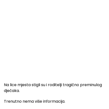
Na lice mjesta stigli su i roditelji tragično preminulog
dječaka.
Trenutno nema više informacija.