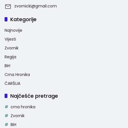
zvornicki@gmail.com
Kategorije
Najnovije
Vijesti
Zvornik
Regija
BiH
Crna Hronika
ČARŠIJA
Najčešće pretrage
crna hronika
Zvornik
BiH