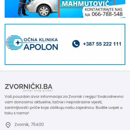
Vaš pouzdan izvor informacija za Zvornik i regiju! Svakodnevno
vam donosimo aktuelne, tačne i nepristrasne vijesti,
zanimljivosti i priče koje oblikuju našu zajednicu. Budite uvijek u
toku s nama!
Zvornik, 75400