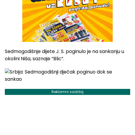
Sedmogodišnje dijete J. S. poginulo je na sankanju u
okolini Niša, saznaje “Blic”.
Reklamni sadržaj