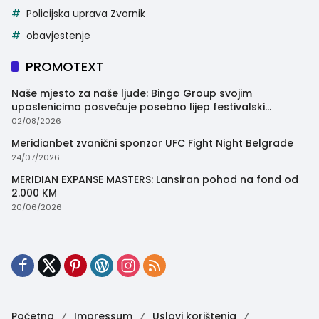
Policijska uprava Zvornik
obavjestenje
PROMOTEXT
Naše mjesto za naše ljude: Bingo Group svojim
uposlenicima posvećuje posebno lijep festivalski
trenutak
02/08/2026
Meridianbet zvanični sponzor UFC Fight Night Belgrade
24/07/2026
MERIDIAN EXPANSE MASTERS: Lansiran pohod na fond od
2.000 KM
20/06/2026
Početna
Impressum
Uslovi korištenja