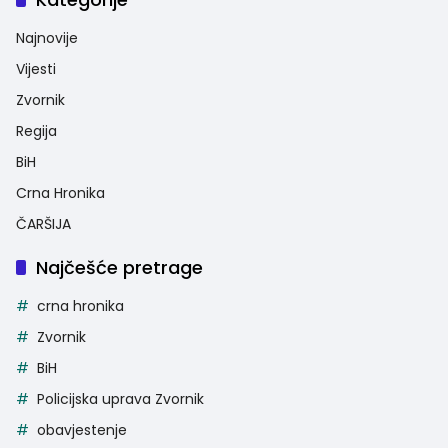
Najnovije
Vijesti
Zvornik
Regija
BiH
Crna Hronika
ČARŠIJA
Najčešće pretrage
crna hronika
Zvornik
BiH
Policijska uprava Zvornik
obavjestenje