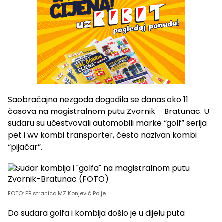
Saobraćajna nezgoda dogodila se danas oko 11
časova na magistralnom putu Zvornik – Bratunac. U
sudaru su učestvovali automobili marke “golf” serija
pet i wv kombi transporter, često nazivan kombi
“pijačar”.
FOTO: FB stranica MZ Konjević Polje
Do sudara golfa i kombija došlo je u dijelu puta