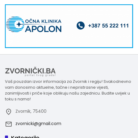
Vaš pouzdan izvor informacija za Zvornik i regiju! Svakodnevno
vam donosimo aktuelne, tačne i nepristrasne vijesti,
zanimljivosti i priče koje oblikuju našu zajednicu. Budite uvijek u
toku s nama!
Zvornik, 75400
zvornicki@gmail.com
Kategorije