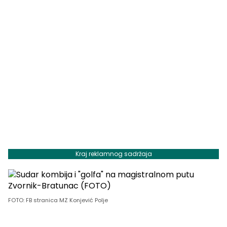
Kraj reklamnog sadržaja
FOTO: FB stranica MZ Konjević Polje