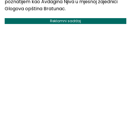
poznatijem kao Avdagina Njiva u mjesnoj zajednici
Glogova opština Bratunac.
Reklamni sadržaj