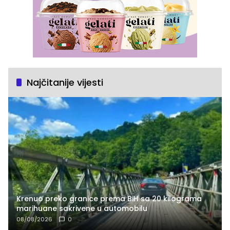
Najčitanije vijesti
Krenuo preko granice prema BiH sa 20 kilograma
marihuane sakrivene u automobilu
08/08/2026
0