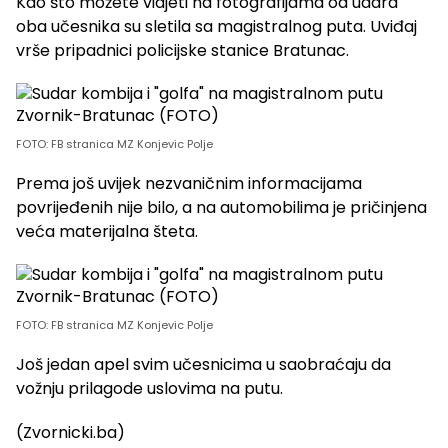
Kao što možete vidjeti na fotografijama od udara
oba učesnika su sletila sa magistralnog puta. Uviđaj
vrše pripadnici policijske stanice Bratunac.
FOTO: FB stranica MZ Konjevic Polje
Prema još uvijek nezvaničnim informacijama
povrijeđenih nije bilo, a na automobilima je pričinjena
veća materijalna šteta.
FOTO: FB stranica MZ Konjevic Polje
Još jedan apel svim učesnicima u saobraćaju da
vožnju prilagode uslovima na putu.
(Zvornicki.ba)